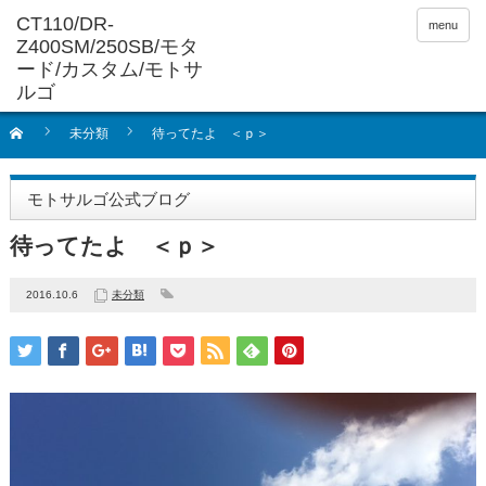
menu
未分類
待ってたよ ＜ｐ＞
モトサルゴ公式ブログ
待ってたよ ＜ｐ＞
2016.10.6
未分類