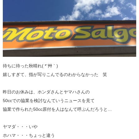
待ちに待った秋晴れ( *´艸｀)
嬉しすぎて、指が写りこんでるのわからなかった 笑
昨日のお休みは、ホンダさんとヤマハさんの
50ccでの協業を検討なんていうニュースを見て
協業で作られた50cc原付を人はなんて呼ぶんだろうと…
ヤマダ・・・いや
ホハマ・・・ちょっと違う