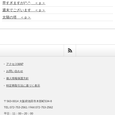
早すぎますが(^-^; ＜ｐ＞
週末でございます ＜ｐ＞
太陽の塔 ＜ｐ＞
アクセスMAP
お問い合わせ
個人情報保護方針
特定商取引法に基づく表示
〒563-0014 大阪府池田市木部町534-8
TEL:072-753-2561 / FAX:072-753-2562
平日：11：00～20：00