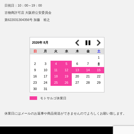
日祝日：10：00～19：00
古物商許可店 大阪府公安委員会
第622031304356号 加藤 裕之
2026年 8月
日
月
火
水
木
金
土
1
2
3
4
5
6
7
8
9
10
11
12
13
14
15
16
17
18
19
20
21
22
23
24
25
26
27
28
29
30
31
モトサルゴ休業日
休業日にはメールのお返事や商品発送ができませんのでよろしくお願い致します。