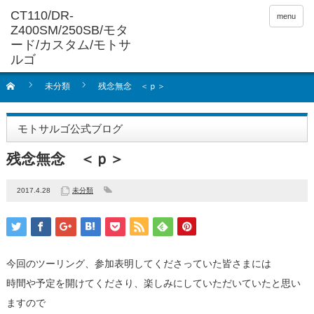
menu
未分類
残念無念 ＜ｐ＞
モトサルゴ公式ブログ
残念無念 ＜ｐ＞
2017.4.28
未分類
今回のツーリング、参加表明してくださっていた皆さまには
時間や予定を開けてくださり、楽しみにしていただいていたと思い
ますので