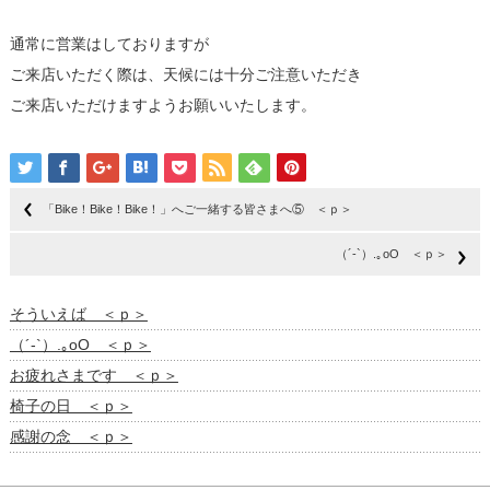
通常に営業はしておりますが
ご来店いただく際は、天候には十分ご注意いただき
ご来店いただけますようお願いいたします。
「Bike！Bike！Bike！」へご一緒する皆さまへ⑤ ＜ｐ＞
（´-`）.｡oO ＜ｐ＞
そういえば ＜ｐ＞
（´-`）.｡oO ＜ｐ＞
お疲れさまです ＜ｐ＞
椅子の日 ＜ｐ＞
感謝の念 ＜ｐ＞