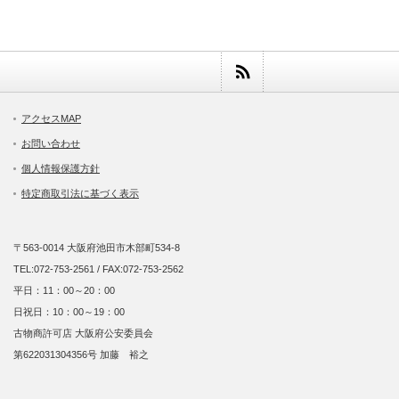
アクセスMAP
お問い合わせ
個人情報保護方針
特定商取引法に基づく表示
〒563-0014 大阪府池田市木部町534-8
TEL:072-753-2561 / FAX:072-753-2562
平日：11：00～20：00
日祝日：10：00～19：00
古物商許可店 大阪府公安委員会
第622031304356号 加藤 裕之