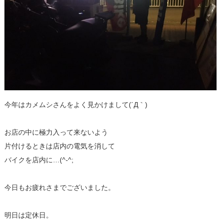
今年はカメムシさんをよく見かけまして(´Д｀)
お店の中に極力入って来ないよう
片付けるときは店内の電気を消して
バイクを店内に…(^-^;
今日もお疲れさまでございました。
明日は定休日。