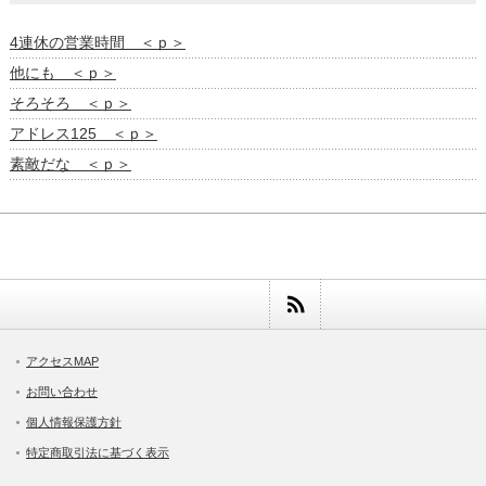
4連休の営業時間 ＜ｐ＞
他にも ＜ｐ＞
そろそろ ＜ｐ＞
アドレス125 ＜ｐ＞
素敵だな ＜ｐ＞
アクセスMAP
お問い合わせ
個人情報保護方針
特定商取引法に基づく表示