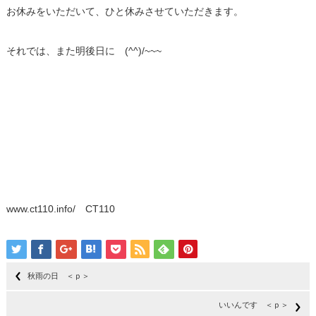
お休みをいただいて、ひと休みさせていただきます。
それでは、また明後日に (^^)/~~~
www.ct110.info/ CT110
秋雨の日 ＜ｐ＞
いいんです ＜ｐ＞