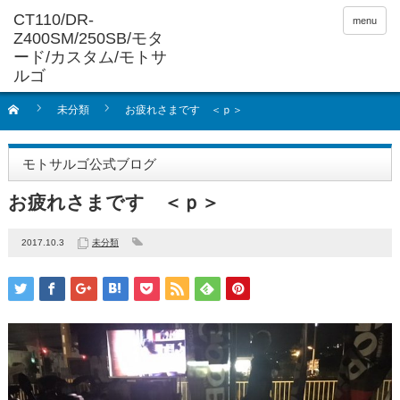
menu
未分類
お疲れさまです ＜ｐ＞
モトサルゴ公式ブログ
お疲れさまです ＜ｐ＞
2017.10.3
未分類