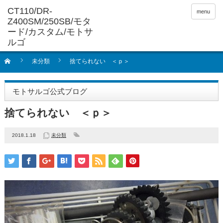
menu
未分類
捨てられない ＜ｐ＞
モトサルゴ公式ブログ
捨てられない ＜ｐ＞
2018.1.18
未分類