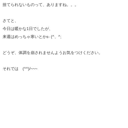
捨てられないものって、ありますね。。。
さてと、
今日は暖かな1日でしたが、
来週はめっちゃ寒いとかε- (^、^;
どうぞ、体調を崩されませんようお気をつけください。
それでは (^^)/~~~