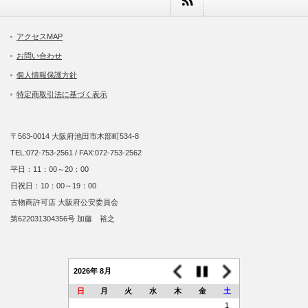
アクセスMAP
お問い合わせ
個人情報保護方針
特定商取引法に基づく表示
〒563-0014 大阪府池田市木部町534-8
TEL:072-753-2561 / FAX:072-753-2562
平日：11：00～20：00
日祝日：10：00～19：00
古物商許可店 大阪府公安委員会
第622031304356号 加藤 裕之
2026年 8月
日
月
火
水
木
金
土
1