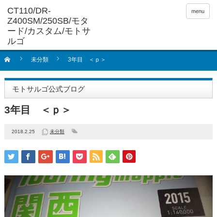
menu
未分類
3年目 ＜ｐ＞
モトサルゴ公式ブログ
3年目 ＜ｐ＞
2018.2.25
未分類