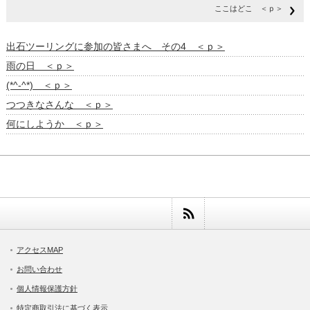
ここはどこ ＜ｐ＞
出石ツーリングに参加の皆さまへ その4 ＜ｐ＞
雨の日 ＜ｐ＞
(*^-^*) ＜ｐ＞
つつきなさんな ＜ｐ＞
何にしようか ＜ｐ＞
アクセスMAP
お問い合わせ
個人情報保護方針
特定商取引法に基づく表示