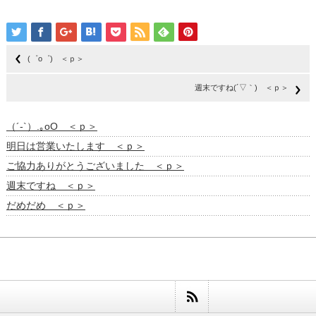
(゜o゜) ＜ｐ＞
週末ですね(´▽｀) ＜ｐ＞
（´-`）.｡oO ＜ｐ＞
明日は営業いたします ＜ｐ＞
ご協力ありがとうございました ＜ｐ＞
週末ですね ＜ｐ＞
だめだめ ＜ｐ＞