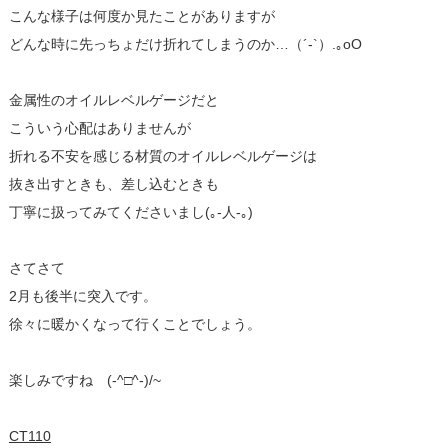
こんな様子は何度か見たことがありますが
どんな時に先っちょだけ折れてしまうのか…（´-`）.｡oO
金属性のオイルレベルゲージだと
こういう心配はありませんが
折れる不安を感じる材質のオイルレベルゲージは
抜き出すときも、差し込むときも
丁寧に扱ってみてくださいまし(｡-人-｡)
さてさて
2月も後半に突入です。
徐々に暖かくなって行くことでしょう。
楽しみですね (-^□^-)/~
CT110