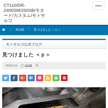
menu
未分類
見つけました ＜ｐ＞
モトサルゴ公式ブログ
見つけました ＜ｐ＞
2019.2.14
未分類