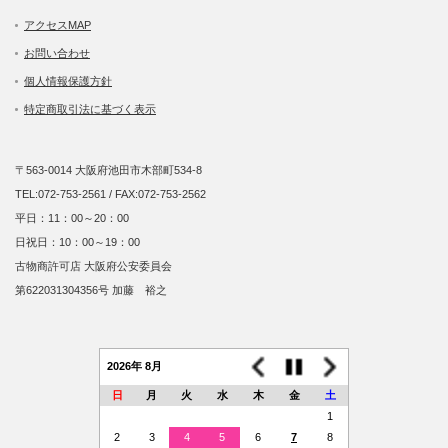
アクセスMAP
お問い合わせ
個人情報保護方針
特定商取引法に基づく表示
〒563-0014 大阪府池田市木部町534-8
TEL:072-753-2561 / FAX:072-753-2562
平日：11：00～20：00
日祝日：10：00～19：00
古物商許可店 大阪府公安委員会
第622031304356号 加藤 裕之
2026年 8月
日
月
火
水
木
金
土
1
2
3
4
5
6
7
8