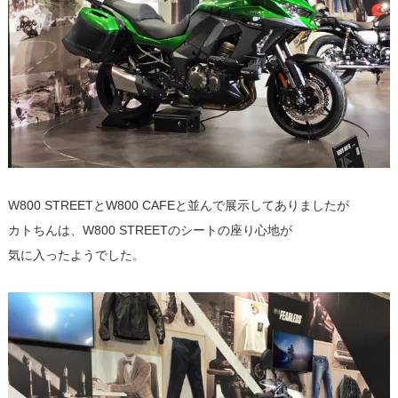
W800 STREETとW800 CAFEと並んで展示してありましたが
カトちんは、W800 STREETのシートの座り心地が
気に入ったようでした。