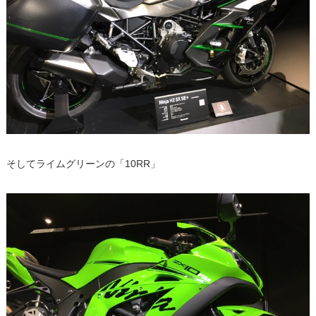
そしてライムグリーンの「10RR」