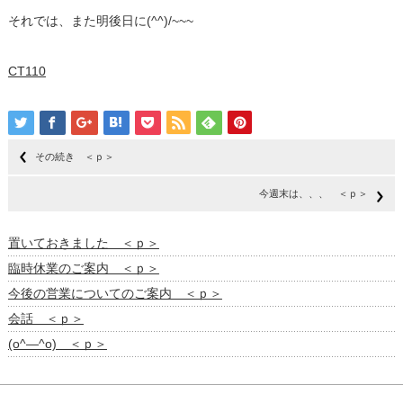
それでは、また明後日に(^^)/~~~
CT110
その続き ＜ｐ＞
今週末は、、、 ＜ｐ＞
置いておきました ＜ｐ＞
臨時休業のご案内 ＜ｐ＞
今後の営業についてのご案内 ＜ｐ＞
会話 ＜ｐ＞
(o^―^o) ＜ｐ＞