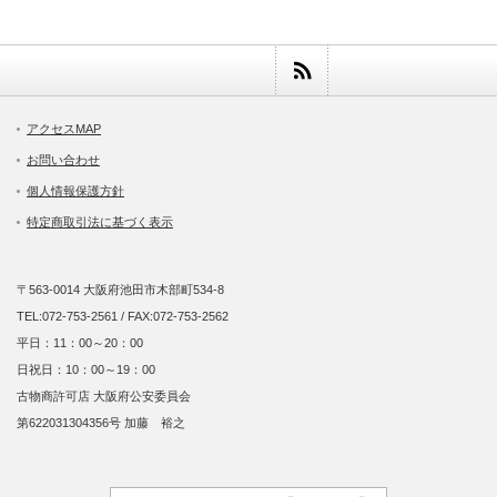
アクセスMAP
お問い合わせ
個人情報保護方針
特定商取引法に基づく表示
〒563-0014 大阪府池田市木部町534-8
TEL:072-753-2561 / FAX:072-753-2562
平日：11：00～20：00
日祝日：10：00～19：00
古物商許可店 大阪府公安委員会
第622031304356号 加藤 裕之