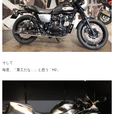
そして
毎度、「重工だな…」と思う「H2」