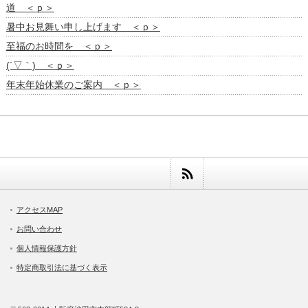
道 ＜ｐ＞
暑中お見舞い申し上げます ＜ｐ＞
至福のお時間を ＜ｐ＞
(´▽｀) ＜ｐ＞
年末年始休業のご案内 ＜ｐ＞
アクセスMAP
お問い合わせ
個人情報保護方針
特定商取引法に基づく表示