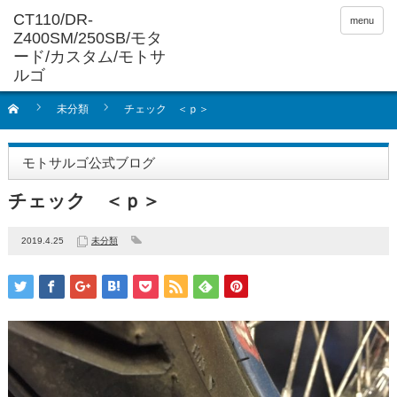
menu
未分類
チェック ＜ｐ＞
モトサルゴ公式ブログ
チェック ＜ｐ＞
2019.4.25
未分類