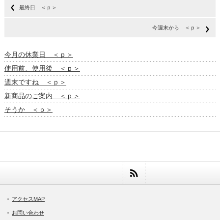
最終日 ＜ｐ＞
今週末から ＜ｐ＞
今月の休業日 ＜ｐ＞
使用前、使用後 ＜ｐ＞
週末ですね ＜ｐ＞
新商品のご案内 ＜ｐ＞
そうか ＜ｐ＞
アクセスMAP
お問い合わせ