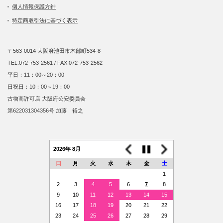
個人情報保護方針
特定商取引法に基づく表示
〒563-0014 大阪府池田市木部町534-8
TEL:072-753-2561 / FAX:072-753-2562
平日：11：00～20：00
日祝日：10：00～19：00
古物商許可店 大阪府公安委員会
第622031304356号 加藤 裕之
2026年 8月
日
月
火
水
木
金
土
1
2
3
4
5
6
7
8
9
10
11
12
13
14
15
16
17
18
19
20
21
22
23
24
25
26
27
28
29