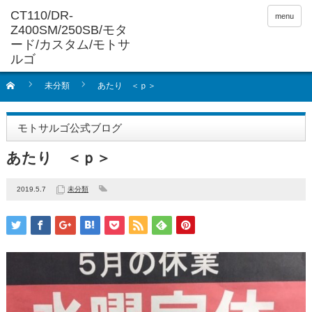
menu
未分類
あたり ＜ｐ＞
モトサルゴ公式ブログ
あたり ＜ｐ＞
2019.5.7
未分類