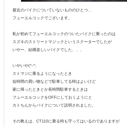
最近のバイクについていないもののひとつ…
フューエルコックでございます。
私が初めてフューエルコックのついたバイクに乗ったのは
スズキのストリートマジックというスクーターでしたが
いやー、結構楽しいバイクでした、、、
いやいや(^-^;
ストマジに乗るようになったとき
短時間の買い物などで駐車してる時はよいけど
家に帰ったときとか長時間駐車するときは
フューエルコックをOFFにしておくようにと
カトちんからバイクについて説明されました。
その教えは、CT110に乗る時も守ってはいるのでありますが