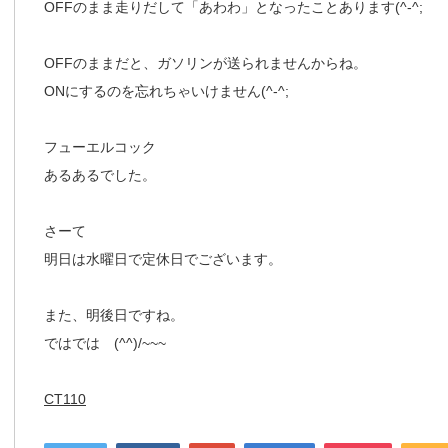
OFFのまま走りだして「あわわ」となったことあります(^-^;
OFFのままだと、ガソリンが送られませんからね。
ONにするのを忘れちゃいけません(^-^;
フューエルコック
あるあるでした。
さーて
明日は水曜日で定休日でございます。
また、明後日ですね。
ではでは (^^)/~~~
CT110