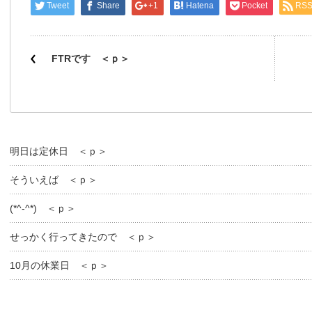
Tweet
Share
+1
Hatena
Pocket
RS
FTRです ＜ｐ＞
明日は定休日 ＜ｐ＞
そういえば ＜ｐ＞
(*^-^*) ＜ｐ＞
せっかく行ってきたので ＜ｐ＞
10月の休業日 ＜ｐ＞