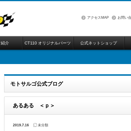
アクセスMAP
お問い
フ紹介
CT110 オリジナルパーツ
公式ネットショップ
モトサルゴ公式ブログ
あるある ＜ｐ＞
2019.7.16
未分類