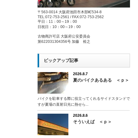
〒563-0014 大阪府池田市木部町534-8
TEL:072-753-2561 / FAX:072-753-2562
平日：11：00～19：00
日祝日：10：00～19：00
古物商許可店 大阪府公安委員会
第622031304356号 加藤 裕之
ピックアップ記事
2026.8.7
夏のバイクあるある ＜ｐ＞
バイクを駐車する際に役立ってくれるサイドスタンドで
すが夏場の直射日光に熱せら...
2026.8.6
そういえば ＜ｐ＞