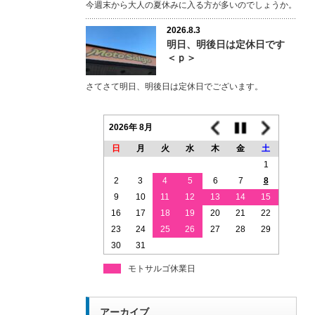
今週末から大人の夏休みに入る方が多いのでしょうか。
2026.8.3
明日、明後日は定休日です
＜ｐ＞
さてさて明日、明後日は定休日でございます。
2026年 8月
日
月
火
水
木
金
土
1
2
3
4
5
6
7
8
9
10
11
12
13
14
15
16
17
18
19
20
21
22
23
24
25
26
27
28
29
30
31
モトサルゴ休業日
アーカイブ