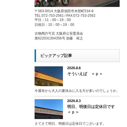
〒563-0014 大阪府池田市木部町534-8
TEL:072-753-2561 / FAX:072-753-2562
平日：11：00～19：00
日祝日：10：00～19：00
古物商許可店 大阪府公安委員会
第622031304356号 加藤 裕之
ピックアップ記事
2026.8.6
そういえば ＜ｐ＞
今週末から大人の夏休みに入る方が多いのでしょうか。
2026.8.3
明日、明後日は定休日です
＜ｐ＞
さてさて明日、明後日は定休日でございます。