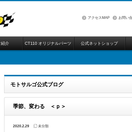
アクセスMAP
お問い
フ紹介
CT110 オリジナルパーツ
公式ネットショップ
モトサルゴ公式ブログ
季節、変わる ＜ｐ＞
2020.2.29
未分類