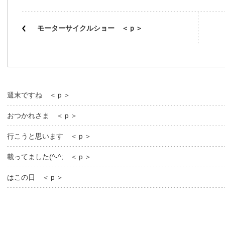
モーターサイクルショー ＜ｐ＞
週末ですね ＜ｐ＞
おつかれさま ＜ｐ＞
行こうと思います ＜ｐ＞
載ってました(^-^; ＜ｐ＞
はこの日 ＜ｐ＞