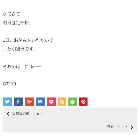
さてさて
明日は定休日。
1日、お休みをいただいて
また明後日です。
それでは (^^)/~~~
CT110
日曜日の夜 ＜ｐ＞
共存 ＜ｐ＞