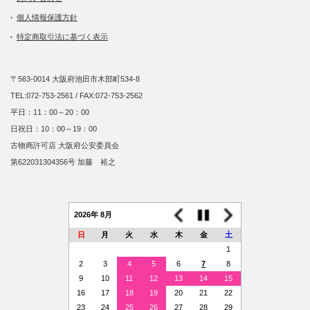
個人情報保護方針
特定商取引法に基づく表示
〒563-0014 大阪府池田市木部町534-8
TEL:072-753-2561 / FAX:072-753-2562
平日：11：00～20：00
日祝日：10：00～19：00
古物商許可店 大阪府公安委員会
第622031304356号 加藤 裕之
2026年 8月
日
月
火
水
木
金
土
1
2
3
4
5
6
7
8
9
10
11
12
13
14
15
16
17
18
19
20
21
22
23
24
25
26
27
28
29