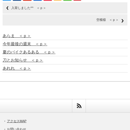
入荷しました^^ ＜ｐ＞
空模様 ＜ｐ＞
あらま ＜ｐ＞
今年最後の週末 ＜ｐ＞
夏のバイクあるある ＜ｐ＞
刀とお知らせ ＜ｐ＞
あれれ ＜ｐ＞
アクセスMAP
お問い合わせ