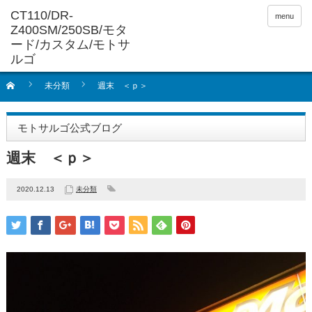
menu
未分類
週末 ＜ｐ＞
モトサルゴ公式ブログ
週末 ＜ｐ＞
2020.12.13
未分類