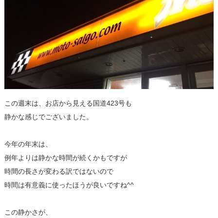
この週末は、お店から見える国道423号も
静かな感じでございました。
今年の年末は、
例年よりは静かな時間が続くかもですが
時間の長さが変わる訳ではないので
時間は有意義に使ったほうが良いですね^^
この静かさが、