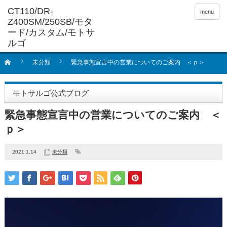
menu
未分類
緊急事態宣言中の営業についてのご案内 ＜ｐ＞
モトサルゴ公式ブログ
緊急事態宣言中の営業についてのご案内 ＜
ｐ＞
2021.1.14
未分類