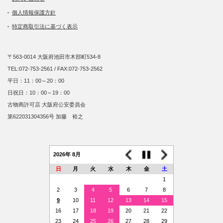
個人情報保護方針
特定商取引法に基づく表示
〒563-0014 大阪府池田市木部町534-8
TEL:072-753-2561 / FAX:072-753-2562
平日：11：00～20：00
日祝日：10：00～19：00
古物商許可店 大阪府公安委員会
第622031304356号 加藤 裕之
2026年 8月
日
月
火
水
木
金
土
1
2
3
4
5
6
7
8
9
10
11
12
13
14
15
16
17
18
19
20
21
22
23
24
25
26
27
28
29