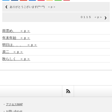
ありがとうございます(*^-^*) ＜ｐ＞
０１１５ ＜ｐ＞
雨雲め、 ＜ｐ＞
年末年始 ＜ｐ＞
明日は、、、 ＜ｐ＞
原二 ＜ｐ＞
秋らしく ＜ｐ＞
アクセスMAP
お問い合わせ