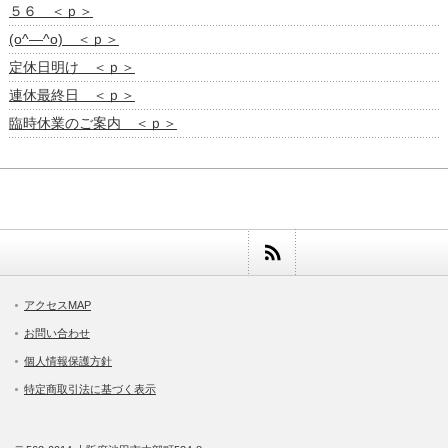
５６ ＜ｐ＞
(o^―^o) ＜ｐ＞
定休日明け ＜ｐ＞
連休最終日 ＜ｐ＞
臨時休業のご案内 ＜ｐ＞
アクセスMAP
お問い合わせ
個人情報保護方針
特定商取引法に基づく表示