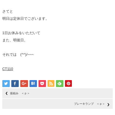
さてと
明日は定休日でございます。
1日お休みをいただいて
また、明後日。
それでは (^^)/~~~
CT110
仮組み ＜ｐ＞
ブレーキランプ ＜ｐ＞