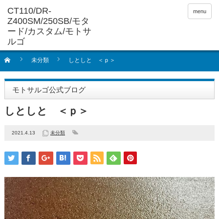
menu
未分類
しとしと ＜ｐ＞
モトサルゴ公式ブログ
しとしと ＜ｐ＞
2021.4.13
未分類