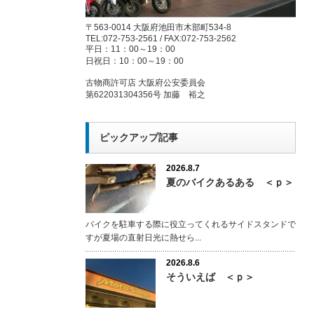
〒563-0014 大阪府池田市木部町534-8
TEL:072-753-2561 / FAX:072-753-2562
平日：11：00～19：00
日祝日：10：00～19：00
古物商許可店 大阪府公安委員会
第622031304356号 加藤 裕之
ピックアップ記事
2026.8.7
夏のバイクあるある ＜ｐ＞
バイクを駐車する際に役立ってくれるサイドスタンドで
すが夏場の直射日光に熱せら...
2026.8.6
そういえば ＜ｐ＞