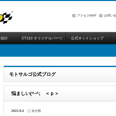
アクセスMAP
お問い
フ紹介
CT110 オリジナルパーツ
公式ネットショップ
モトサルゴ公式ブログ
悩ましい(^-^; ＜ｐ＞
2021.9.4
未分類