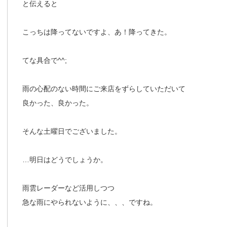
と伝えると
こっちは降ってないですよ、あ！降ってきた。
てな具合で^^;
雨の心配のない時間にご来店をずらしていただいて
良かった、良かった。
そんな土曜日でございました。
…明日はどうでしょうか。
雨雲レーダーなど活用しつつ
急な雨にやられないように、、、ですね。