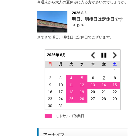
今週末から大人の夏休みに入る方が多いのでしょうか。
2026.8.3
明日、明後日は定休日です
＜ｐ＞
さてさて明日、明後日は定休日でございます。
2026年 8月
日
月
火
水
木
金
土
1
2
3
4
5
6
7
8
9
10
11
12
13
14
15
16
17
18
19
20
21
22
23
24
25
26
27
28
29
30
31
モトサルゴ休業日
アーカイブ