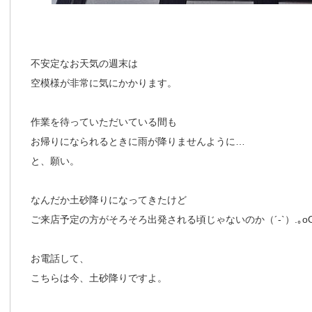
不安定なお天気の週末は
空模様が非常に気にかかります。
作業を待っていただいている間も
お帰りになられるときに雨が降りませんように…
と、願い。
なんだか土砂降りになってきたけど
ご来店予定の方がそろそろ出発される頃じゃないのか（´-`）.｡o
お電話して、
こちらは今、土砂降りですよ。