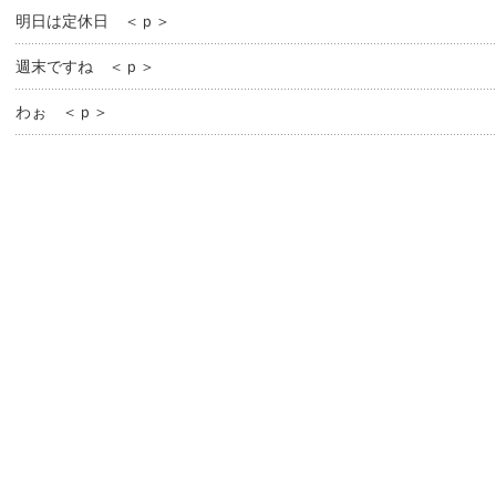
明日は定休日 ＜ｐ＞
週末ですね ＜ｐ＞
わぉ ＜ｐ＞