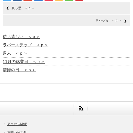
真っ黒 ＜ｐ＞
きゃっち ＜ｐ＞
待ち遠しい ＜ｐ＞
ラバーステップ ＜ｐ＞
週末 ＜ｐ＞
11月の休業日 ＜ｐ＞
清掃の日 ＜ｐ＞
アクセスMAP
お問い合わせ