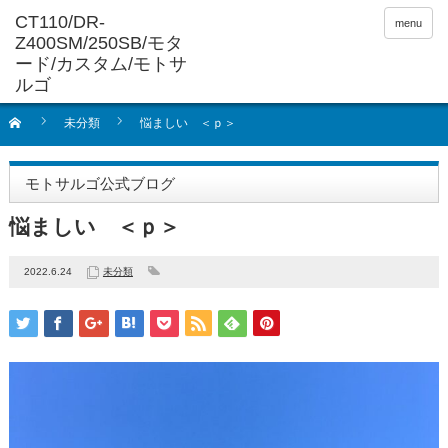
menu
未分類
悩ましい ＜ｐ＞
モトサルゴ公式ブログ
悩ましい ＜ｐ＞
2022.6.24
未分類