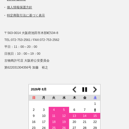
個人情報保護方針
特定商取引法に基づく表示
〒563-0014 大阪府池田市木部町534-8
TEL:072-753-2561 / FAX:072-753-2562
平日：11：00～20：00
日祝日：10：00～19：00
古物商許可店 大阪府公安委員会
第622031304356号 加藤 裕之
2026年 8月
日
月
火
水
木
金
土
1
2
3
4
5
6
7
8
9
10
11
12
13
14
15
16
17
18
19
20
21
22
23
24
25
26
27
28
29