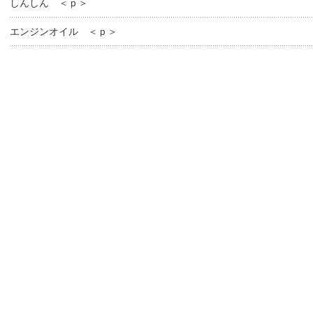
しんしん ＜ｐ＞
エンジンオイル ＜ｐ＞