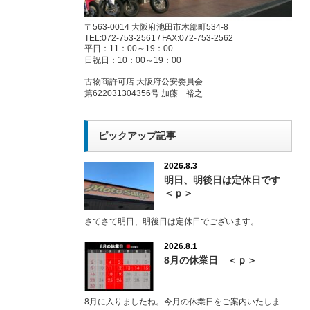
〒563-0014 大阪府池田市木部町534-8
TEL:072-753-2561 / FAX:072-753-2562
平日：11：00～19：00
日祝日：10：00～19：00
古物商許可店 大阪府公安委員会
第622031304356号 加藤 裕之
ピックアップ記事
2026.8.3
明日、明後日は定休日です
＜ｐ＞
さてさて明日、明後日は定休日でございます。
2026.8.1
8月の休業日 ＜ｐ＞
8月に入りましたね。今月の休業日をご案内いたしま