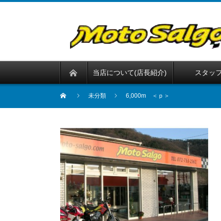
当店について(店長紹介)
スタッ
未分類
6,000m ＜ｐ＞