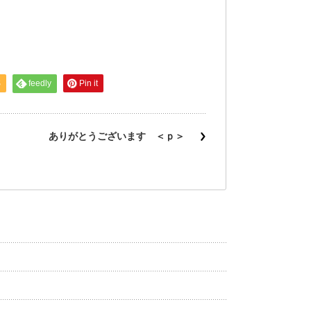
S
feedly
Pin it
ありがとうございます ＜ｐ＞