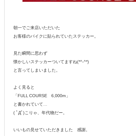
朝一でご来店いただいた
お客様のバイクに貼られていたステッカー。
見た瞬間に思わず
懐かしいステッカーついてますね(*^-^*)
と言ってしまいました。
よく見ると
「FULL COURSE 6,000m」
と書かれていて…
( ﾟДﾟ)こりゃ、年代物だー。
いいもの見せていただきました 感謝。