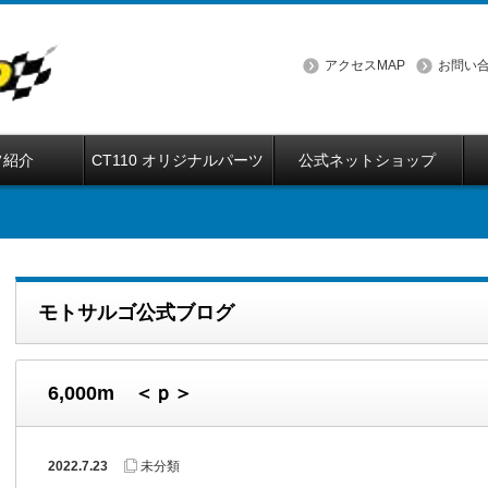
アクセスMAP
お問い
フ紹介
CT110 オリジナルパーツ
公式ネットショップ
モトサルゴ公式ブログ
6,000m ＜ｐ＞
2022.7.23
未分類