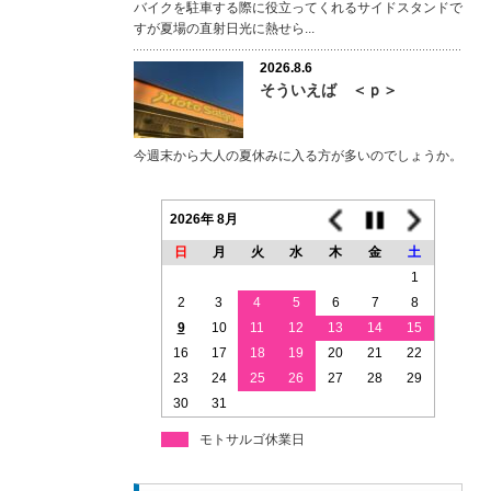
バイクを駐車する際に役立ってくれるサイドスタンドで
すが夏場の直射日光に熱せら...
2026.8.6
そういえば ＜ｐ＞
今週末から大人の夏休みに入る方が多いのでしょうか。
2026年 8月
日
月
火
水
木
金
土
1
2
3
4
5
6
7
8
9
10
11
12
13
14
15
16
17
18
19
20
21
22
23
24
25
26
27
28
29
30
31
モトサルゴ休業日