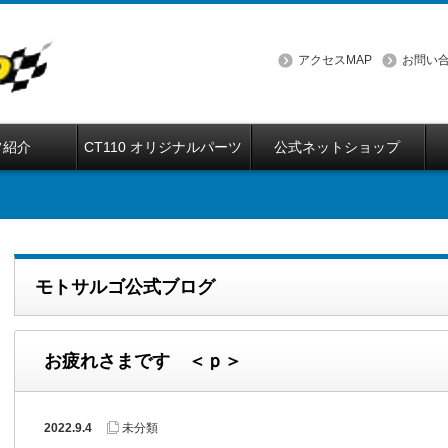
アクセスMAP
お問い
フ紹介
CT110 オリジナルパーツ
公式ネットショップ
モトサルゴ公式ブログ
お疲れさまです ＜ｐ＞
2022.9.4
未分類