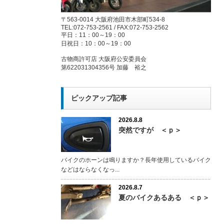
〒563-0014 大阪府池田市木部町534-8
TEL:072-753-2561 / FAX:072-753-2562
平日：11：00～19：00
日祝日：10：00～19：00
古物商許可店 大阪府公安委員会
第622031304356号 加藤 裕之
ピックアップ記事
2026.8.8
突然ですが ＜ｐ＞
バイクのホーンは鳴りますか？長年使用しているバイク
などはならなくなっ...
2026.8.7
夏のバイクあるある ＜ｐ＞