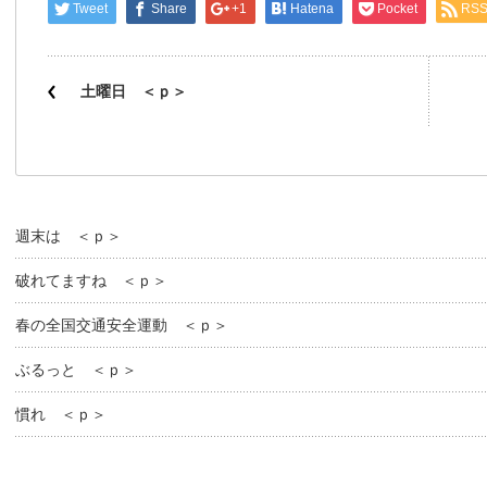
Tweet
Share
+1
Hatena
Pocket
RS
土曜日 ＜ｐ＞
週末は ＜ｐ＞
破れてますね ＜ｐ＞
春の全国交通安全運動 ＜ｐ＞
ぶるっと ＜ｐ＞
慣れ ＜ｐ＞