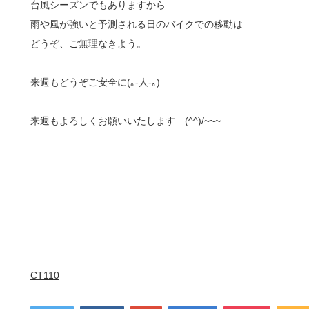
台風シーズンでもありますから
雨や風が強いと予測される日のバイクでの移動は
どうぞ、ご無理なきよう。
来週もどうぞご安全に(｡-人-｡)
来週もよろしくお願いいたします (^^)/~~~
CT110