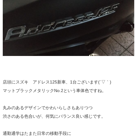
店頭にスズキ アドレス125新車、1台ございます(´▽｀)
マットブラックメタリックNo.2という車体色ですね。
丸みのあるデザインでかわいらしさもありつつ
渋さのある色合いが、何気にバランス良い感じです。
通勤通学はたまた日常の移動手段に