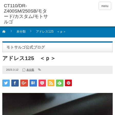
menu
未分類
アドレス125 ＜ｐ＞
モトサルゴ公式ブログ
アドレス125 ＜ｐ＞
2023.3.12
未分類