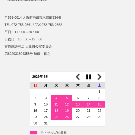
〒563-0014 大阪府池田市木部町534-8
TEL:072-753-2561 / FAX:072-753-2562
平日：11：00～20：00
日祝日：10：00～19：00
古物商許可店 大阪府公安委員会
第622031304356号 加藤 裕之
2026年 8月
日
月
火
水
木
金
土
1
2
3
4
5
6
7
8
9
10
11
12
13
14
15
16
17
18
19
20
21
22
23
24
25
26
27
28
29
30
31
モトサルゴ休業日