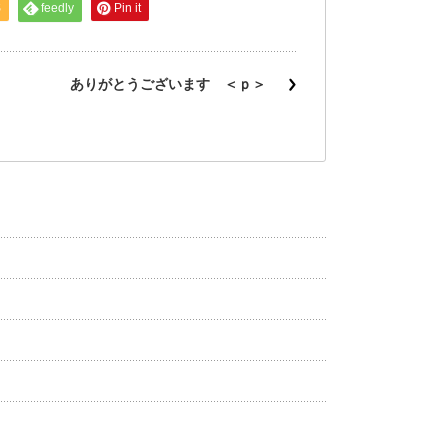
S
feedly
Pin it
ありがとうございます ＜ｐ＞