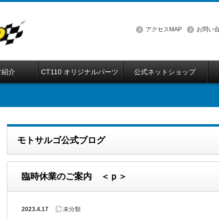
アクセスMAP
お問い
フ紹介
CT110 オリジナルパーツ
公式ネットショップ
モトサルゴ公式ブログ
臨時休業のご案内 ＜ｐ＞
2023.4.17
未分類