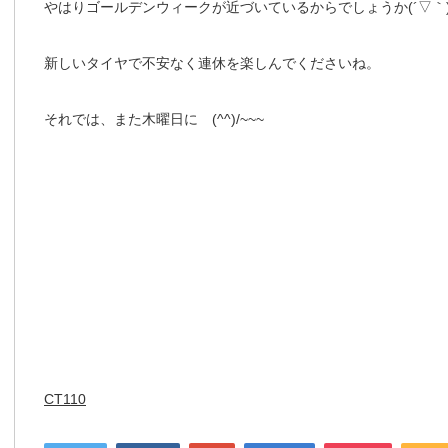
やはりゴールデンウィークが近づいているからでしょうか(´▽｀
新しいタイヤで不安なく連休を楽しんでくださいね。
それでは、また木曜日に (^^)/~~~
CT110