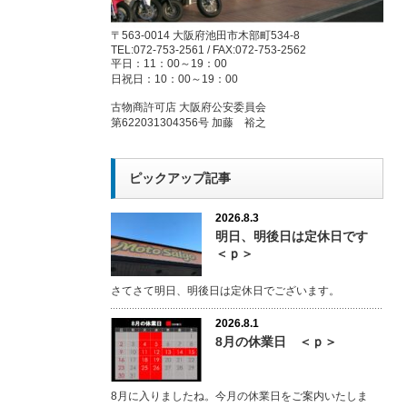
〒563-0014 大阪府池田市木部町534-8
TEL:072-753-2561 / FAX:072-753-2562
平日：11：00～19：00
日祝日：10：00～19：00
古物商許可店 大阪府公安委員会
第622031304356号 加藤 裕之
ピックアップ記事
2026.8.3
明日、明後日は定休日です
＜ｐ＞
さてさて明日、明後日は定休日でございます。
2026.8.1
8月の休業日 ＜ｐ＞
8月に入りましたね。今月の休業日をご案内いたしま