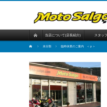
当店について(店長紹介)
スタッ
未分類
臨時休業のご案内 ＜ｐ＞