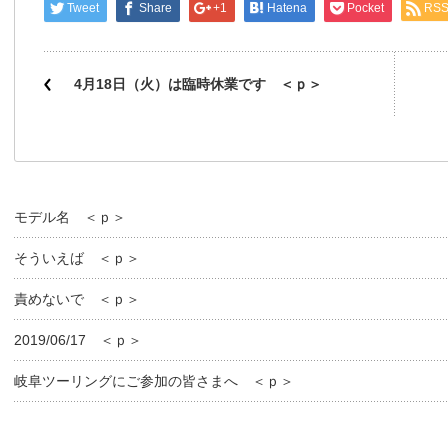
Tweet
Share
+1
Hatena
Pocket
RS
4月18日（火）は臨時休業です ＜ｐ＞
モデル名 ＜ｐ＞
そういえば ＜ｐ＞
責めないで ＜ｐ＞
2019/06/17 ＜ｐ＞
岐阜ツーリングにご参加の皆さまへ ＜ｐ＞