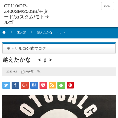
menu
未分類
越えたかな ＜ｐ＞
モトサルゴ公式ブログ
越えたかな ＜ｐ＞
2023.9.7
未分類