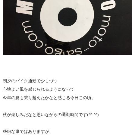
朝夕のバイク通勤で少しづつ
心地よい風を感じられるようになって
今年の夏も乗り越えたかなと感じる今日この頃。
秋が楽しみだなと思いながらの通勤時間です(*^-^*)
些細な事ではありますが、