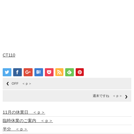
CT110
OFF ＜ｐ＞
週末ですね ＜ｐ＞
11月の休業日 ＜ｐ＞
臨時休業のご案内 ＜ｐ＞
半分 ＜ｐ＞