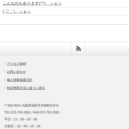
こんなのもあります(^^) ＜ｐ＞
(´▽｀) ＜ｐ＞
アクセスMAP
お問い合わせ
個人情報保護方針
特定商取引法に基づく表示
〒563-0014 大阪府池田市木部町534-8
TEL:072-753-2561 / FAX:072-753-2562
平日：11：00～20：00
日祝日：10：00～19：00