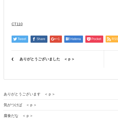
CT110
Tweet
Share
+1
Hatena
Pocket
RS
ありがとうございました ＜ｐ＞
ありがとうございます ＜ｐ＞
気がつけば ＜ｐ＞
腐食だな ＜ｐ＞