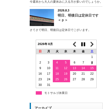
今週末から大人の夏休みに入る方が多いのでしょうか。
2026.8.3
明日、明後日は定休日です
＜ｐ＞
さてさて明日、明後日は定休日でございます。
2026年 8月
日
月
火
水
木
金
土
1
2
3
4
5
6
7
8
9
10
11
12
13
14
15
16
17
18
19
20
21
22
23
24
25
26
27
28
29
30
31
モトサルゴ休業日
アーカイブ