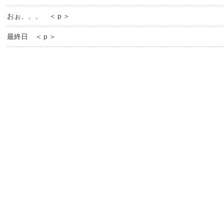
おぉ、、、 ＜ｐ＞
最終日 ＜ｐ＞