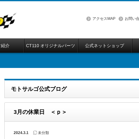
アクセスMAP
お問い
フ紹介
CT110 オリジナルパーツ
公式ネットショップ
モトサルゴ公式ブログ
3月の休業日 ＜ｐ＞
2024.3.1
未分類