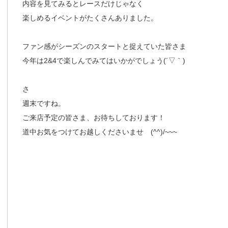
内容を見てみるとレースだけじゃなく
楽しめるイベントがたくさんありました。
ファン感がシーズンのスタートと捉えていた皆さま
今年は2&4で楽しんでみてはいかがでしょう(´▽｀)
さ
週末ですね。
ご来店予定の皆さま、お待ちしております！
道中お気をつけてお越しくださいませ (^^)/~~~