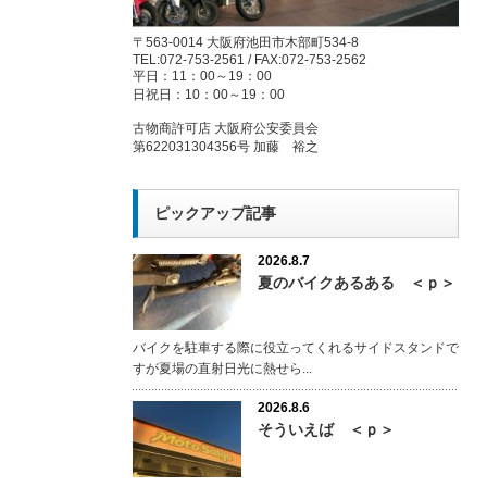
〒563-0014 大阪府池田市木部町534-8
TEL:072-753-2561 / FAX:072-753-2562
平日：11：00～19：00
日祝日：10：00～19：00
古物商許可店 大阪府公安委員会
第622031304356号 加藤 裕之
ピックアップ記事
2026.8.7
夏のバイクあるある ＜ｐ＞
バイクを駐車する際に役立ってくれるサイドスタンドで
すが夏場の直射日光に熱せら...
2026.8.6
そういえば ＜ｐ＞