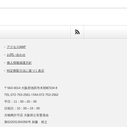
アクセスMAP
お問い合わせ
個人情報保護方針
特定商取引法に基づく表示
〒563-0014 大阪府池田市木部町534-8
TEL:072-753-2561 / FAX:072-753-2562
平日：11：00～20：00
日祝日：10：00～19：00
古物商許可店 大阪府公安委員会
第622031304356号 加藤 裕之