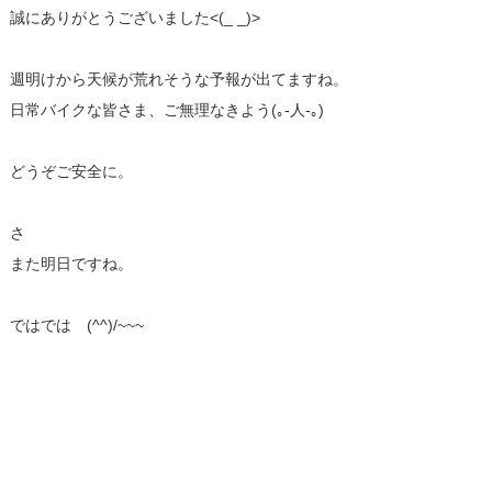
誠にありがとうございました<(_ _)>
週明けから天候が荒れそうな予報が出てますね。
日常バイクな皆さま、ご無理なきよう(｡-人-｡)
どうぞご安全に。
さ
また明日ですね。
ではでは (^^)/~~~