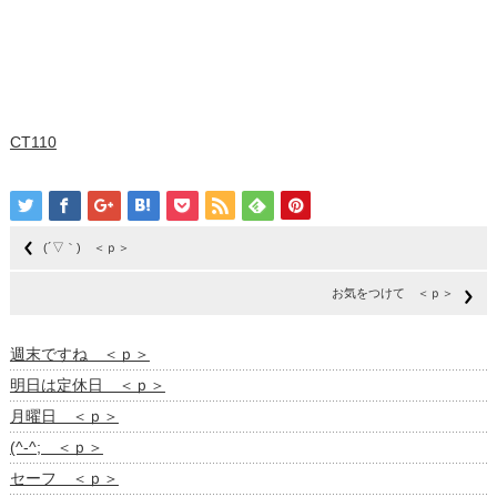
CT110
(´▽｀) ＜ｐ＞
お気をつけて ＜ｐ＞
週末ですね ＜ｐ＞
明日は定休日 ＜ｐ＞
月曜日 ＜ｐ＞
(^-^; ＜ｐ＞
セーフ ＜ｐ＞