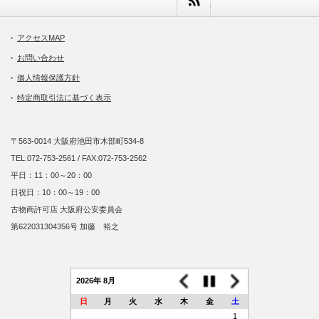
アクセスMAP
お問い合わせ
個人情報保護方針
特定商取引法に基づく表示
〒563-0014 大阪府池田市木部町534-8
TEL:072-753-2561 / FAX:072-753-2562
平日：11：00～20：00
日祝日：10：00～19：00
古物商許可店 大阪府公安委員会
第622031304356号 加藤 裕之
2026年 8月
日
月
火
水
木
金
土
1