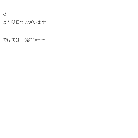
さ
また明日でございます
ではでは (@^^)/~~~