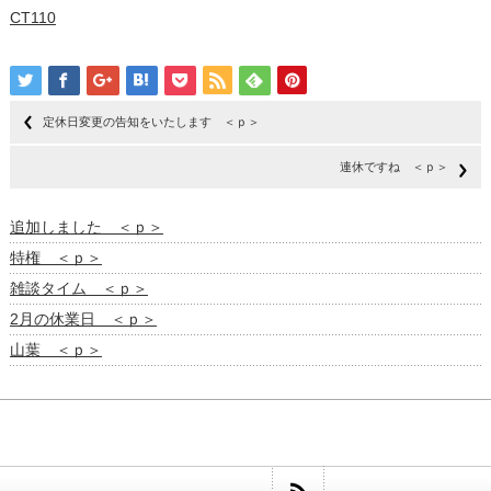
CT110
定休日変更の告知をいたします ＜ｐ＞
連休ですね ＜ｐ＞
追加しました ＜ｐ＞
特権 ＜ｐ＞
雑談タイム ＜ｐ＞
2月の休業日 ＜ｐ＞
山葉 ＜ｐ＞