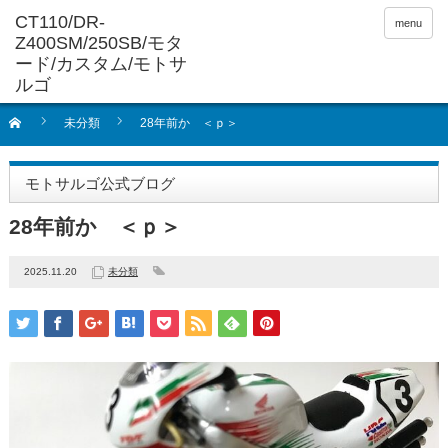
menu
未分類
28年前か ＜ｐ＞
モトサルゴ公式ブログ
28年前か ＜ｐ＞
2025.11.20
未分類