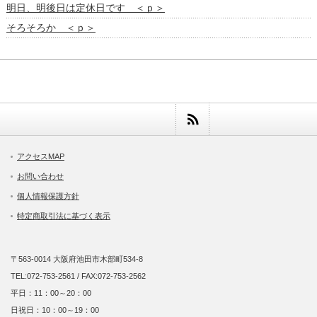
明日、明後日は定休日です ＜ｐ＞
そろそろか ＜ｐ＞
アクセスMAP
お問い合わせ
個人情報保護方針
特定商取引法に基づく表示
〒563-0014 大阪府池田市木部町534-8
TEL:072-753-2561 / FAX:072-753-2562
平日：11：00～20：00
日祝日：10：00～19：00