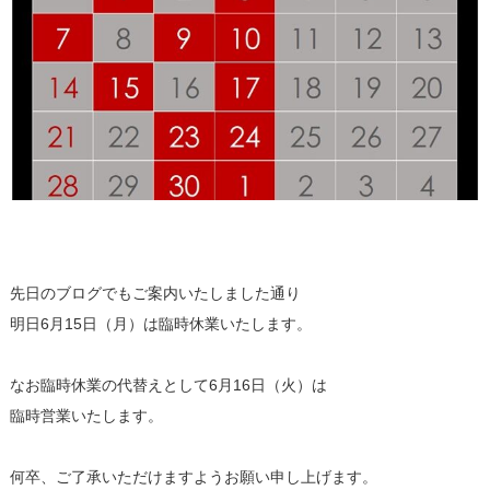
先日のブログでもご案内いたしました通り
明日6月15日（月）は臨時休業いたします。
なお臨時休業の代替えとして6月16日（火）は
臨時営業いたします。
何卒、ご了承いただけますようお願い申し上げます。