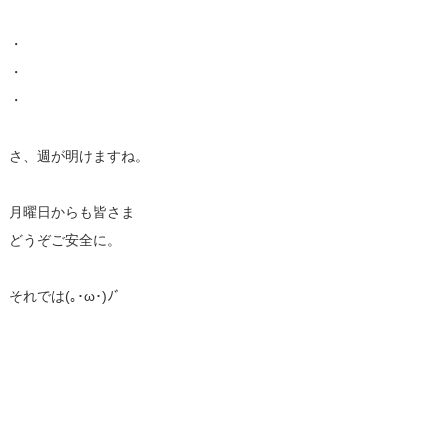
・
・
・
さ、週が明けますね。
月曜日からも皆さま
どうぞご安全に。
それでは(｡･ω･)ﾉﾞ