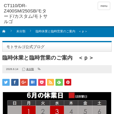
menu
未分類
臨時休業と臨時営業のご案内 ＜ｐ＞
モトサルゴ公式ブログ
臨時休業と臨時営業のご案内 ＜ｐ＞
2026.6.14
未分類