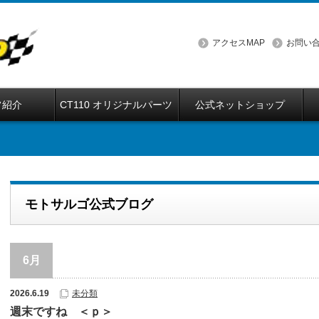
アクセスMAP
お問い
フ紹介
CT110 オリジナルパーツ
公式ネットショップ
モトサルゴ公式ブログ
6月
2026.6.19
未分類
週末ですね ＜ｐ＞