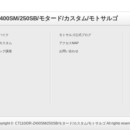
-Z400SM/250SB/モタード/カスタム/モトサルゴ
バイク
モトサルゴ公式ブログ
カスタム
アクセスMAP
ング講座
お問い合わせ
yright ©
CT110/DR-Z400SM/250SB/モタード/カスタム/モトサルゴ
All rights reser