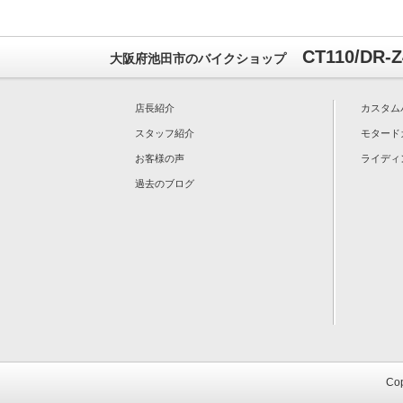
CT110/DR
大阪府池田市のバイクショップ
店長紹介
カスタム
スタッフ紹介
モタード
お客様の声
ライディ
過去のブログ
Cop