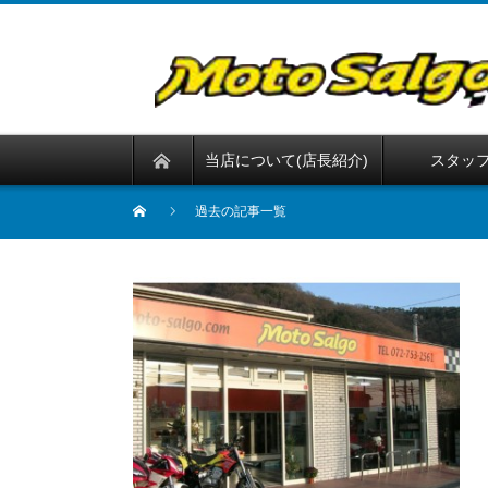
当店について(店長紹介)
スタッ
過去の記事一覧