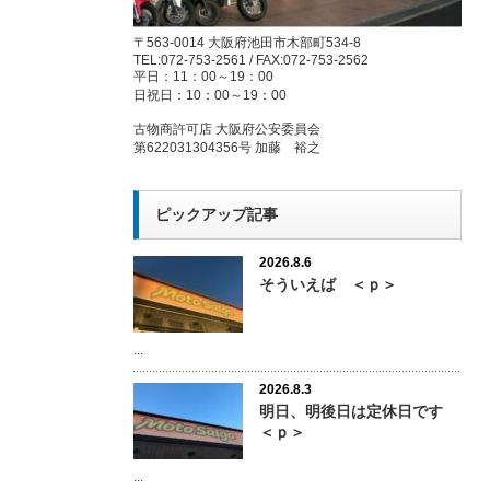
〒563-0014 大阪府池田市木部町534-8
TEL:072-753-2561 / FAX:072-753-2562
平日：11：00～19：00
日祝日：10：00～19：00
古物商許可店 大阪府公安委員会
第622031304356号 加藤 裕之
ピックアップ記事
2026.8.6
そういえば ＜ｐ＞
...
2026.8.3
明日、明後日は定休日です
＜ｐ＞
...