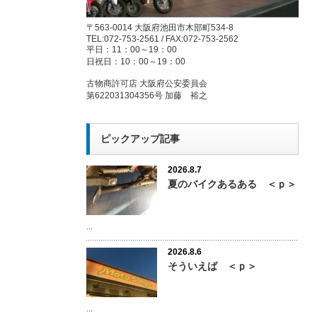
〒563-0014 大阪府池田市木部町534-8
TEL:072-753-2561 / FAX:072-753-2562
平日：11：00～19：00
日祝日：10：00～19：00
古物商許可店 大阪府公安委員会
第622031304356号 加藤 裕之
ピックアップ記事
2026.8.7
夏のバイクあるある ＜ｐ＞
...
2026.8.6
そういえば ＜ｐ＞
...