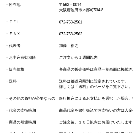
・所在地
〒563－0014
大阪府池田市木部町534-8
・ＴＥＬ
072-753-2561
・ＦＡＸ
072-753-2562
・代表者
加藤 裕之
・お申込有効期限
ご注文から１週間以内
・販売価格
各商品の販売価格は商品一覧画面に掲載さ
・送料
送料は都道府県別に設定されています。
詳しくは「送料」のページをご覧下さい。
・その他の負担が必要なもの
銀行振込によるお支払いを選択した場合、
・代金の支払時期
商品代金を銀行振込でお支払いの方は入金
・商品の引渡時期
ご注文後、１０日以内にお届けいたします