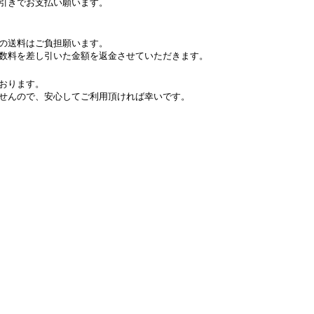
引きでお支払い願います。
の送料はご負担願います。
数料を差し引いた金額を返金させていただきます。
おります。
せんので、安心してご利用頂ければ幸いです。