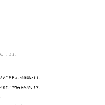
れています。
振込手数料はご負担願います。
確認後に商品を発送致します。
。