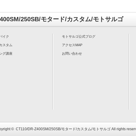
-Z400SM/250SB/モタード/カスタム/モトサルゴ
バイク
モトサルゴ公式ブログ
カスタム
アクセスMAP
ング講座
お問い合わせ
yright ©
CT110/DR-Z400SM/250SB/モタード/カスタム/モトサルゴ
All rights reser