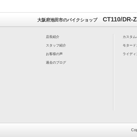
CT110/DR
大阪府池田市のバイクショップ
店長紹介
カスタム
スタッフ紹介
モタード
お客様の声
ライディ
過去のブログ
Cop