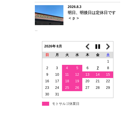
2026.8.3
明日、明後日は定休日です
＜ｐ＞
...
2026年 8月
日
月
火
水
木
金
土
1
2
3
4
5
6
7
8
9
10
11
12
13
14
15
16
17
18
19
20
21
22
23
24
25
26
27
28
29
30
31
モトサルゴ休業日