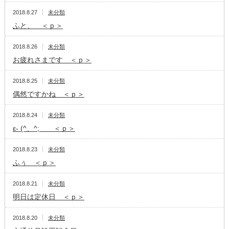
2018.8.27
未分類
ふと、 ＜ｐ＞
2018.8.26
未分類
お疲れさまです ＜ｐ＞
2018.8.25
未分類
偶然ですかね ＜ｐ＞
2018.8.24
未分類
ε- (^、^; ＜ｐ＞
2018.8.23
未分類
ふぅ ＜ｐ＞
2018.8.21
未分類
明日は定休日 ＜ｐ＞
2018.8.20
未分類