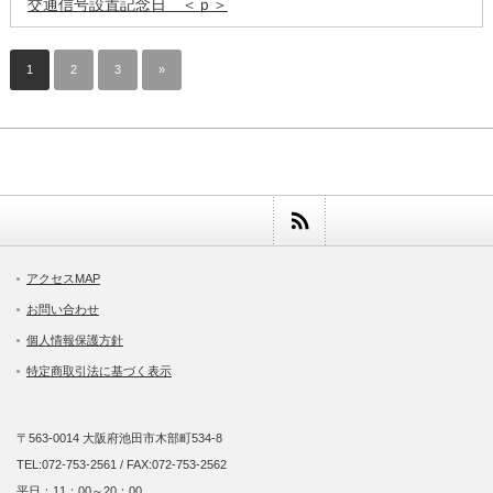
交通信号設置記念日 ＜ｐ＞
1
2
3
»
アクセスMAP
お問い合わせ
個人情報保護方針
特定商取引法に基づく表示
〒563-0014 大阪府池田市木部町534-8
TEL:072-753-2561 / FAX:072-753-2562
平日：11：00～20：00