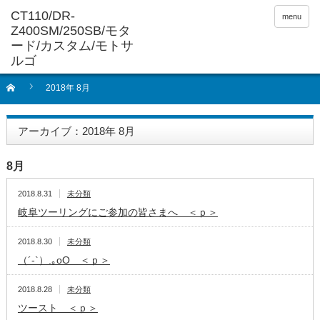
menu
2018年 8月
アーカイブ：2018年 8月
8月
2018.8.31
未分類
岐阜ツーリングにご参加の皆さまへ ＜ｐ＞
2018.8.30
未分類
（´-`）.｡oO ＜ｐ＞
2018.8.28
未分類
ツースト ＜ｐ＞