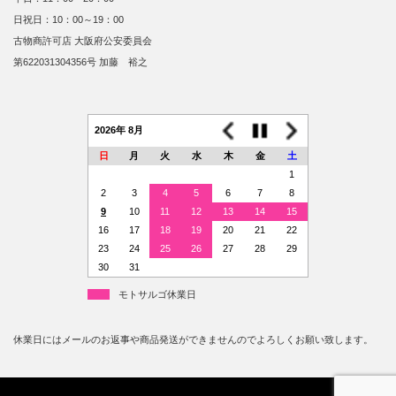
日祝日：10：00～19：00
古物商許可店 大阪府公安委員会
第622031304356号 加藤 裕之
2026年 8月
日
月
火
水
木
金
土
1
2
3
4
5
6
7
8
9
10
11
12
13
14
15
16
17
18
19
20
21
22
23
24
25
26
27
28
29
30
31
モトサルゴ休業日
休業日にはメールのお返事や商品発送ができませんのでよろしくお願い致します。