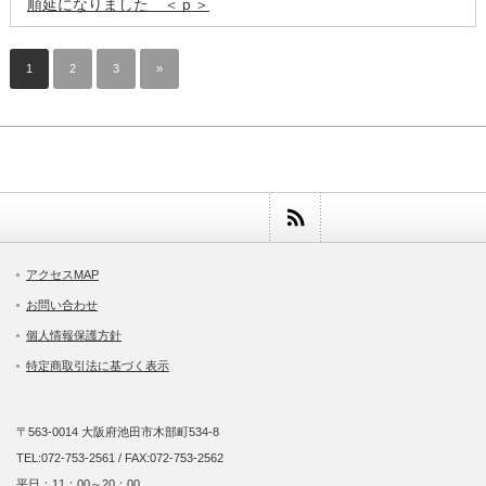
順延になりました ＜ｐ＞
1
2
3
»
アクセスMAP
お問い合わせ
個人情報保護方針
特定商取引法に基づく表示
〒563-0014 大阪府池田市木部町534-8
TEL:072-753-2561 / FAX:072-753-2562
平日：11：00～20：00