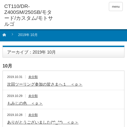
menu
2019年 10月
アーカイブ：2019年 10月
10月
2019.10.31
未分類
次回ツーリング参加の皆さまへ１ ＜ｐ＞
2019.10.29
未分類
もみじの色 ＜ｐ＞
2019.10.28
未分類
ありがとうございました(*^_^*) ＜ｐ＞