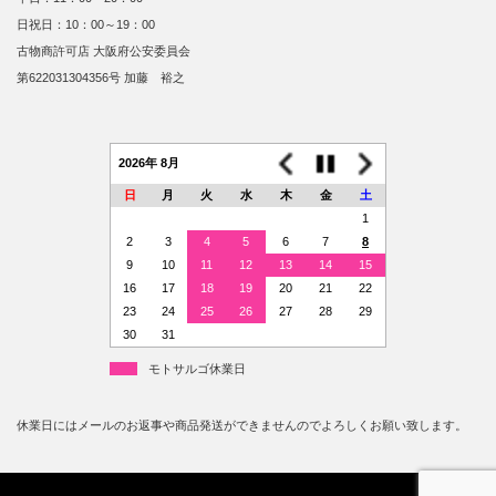
日祝日：10：00～19：00
古物商許可店 大阪府公安委員会
第622031304356号 加藤 裕之
2026年 8月
日
月
火
水
木
金
土
1
2
3
4
5
6
7
8
9
10
11
12
13
14
15
16
17
18
19
20
21
22
23
24
25
26
27
28
29
30
31
モトサルゴ休業日
休業日にはメールのお返事や商品発送ができませんのでよろしくお願い致します。