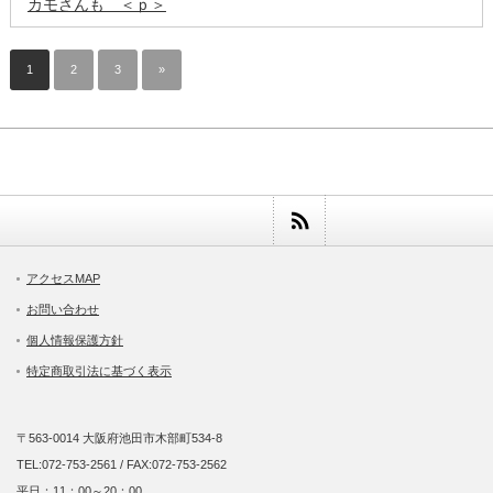
カモさんも ＜ｐ＞
1
2
3
»
アクセスMAP
お問い合わせ
個人情報保護方針
特定商取引法に基づく表示
〒563-0014 大阪府池田市木部町534-8
TEL:072-753-2561 / FAX:072-753-2562
平日：11：00～20：00