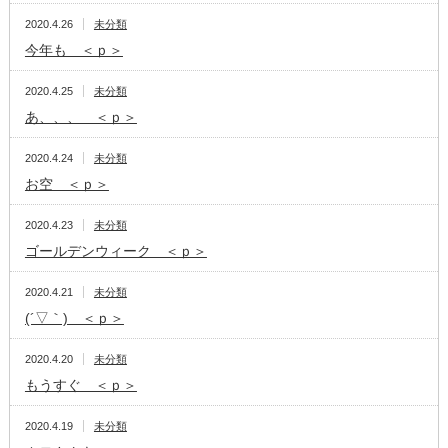
2020.4.26
未分類
今年も ＜ｐ＞
2020.4.25
未分類
あ、、、 ＜ｐ＞
2020.4.24
未分類
お空 ＜ｐ＞
2020.4.23
未分類
ゴールデンウィーク ＜ｐ＞
2020.4.21
未分類
(´▽｀) ＜ｐ＞
2020.4.20
未分類
もうすぐ ＜ｐ＞
2020.4.19
未分類