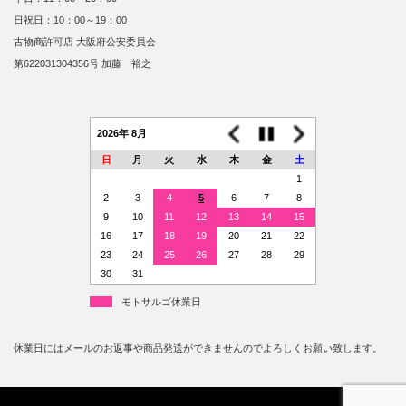
日祝日：10：00～19：00
古物商許可店 大阪府公安委員会
第622031304356号 加藤 裕之
2026年 8月
日
月
火
水
木
金
土
1
2
3
4
5
6
7
8
9
10
11
12
13
14
15
16
17
18
19
20
21
22
23
24
25
26
27
28
29
30
31
モトサルゴ休業日
休業日にはメールのお返事や商品発送ができませんのでよろしくお願い致します。