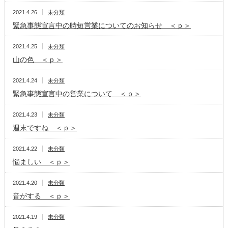
2021.4.26
未分類
緊急事態宣言中の時短営業についてのお知らせ ＜ｐ＞
2021.4.25
未分類
山の色 ＜ｐ＞
2021.4.24
未分類
緊急事態宣言中の営業について ＜ｐ＞
2021.4.23
未分類
週末ですね ＜ｐ＞
2021.4.22
未分類
悩ましい ＜ｐ＞
2021.4.20
未分類
音がする ＜ｐ＞
2021.4.19
未分類