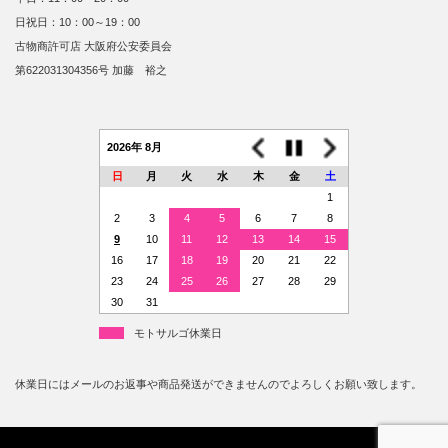
日祝日：10：00～19：00
古物商許可店 大阪府公安委員会
第622031304356号 加藤 裕之
2026年 8月
日
月
火
水
木
金
土
1
2
3
4
5
6
7
8
9
10
11
12
13
14
15
16
17
18
19
20
21
22
23
24
25
26
27
28
29
30
31
モトサルゴ休業日
休業日にはメールのお返事や商品発送ができませんのでよろしくお願い致します。