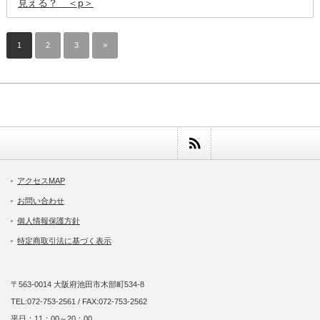
見える？ ＜p＞
1
2
3
»
アクセスMAP
お問い合わせ
個人情報保護方針
特定商取引法に基づく表示
〒563-0014 大阪府池田市木部町534-8
TEL:072-753-2561 / FAX:072-753-2562
平日：11：00～20：00