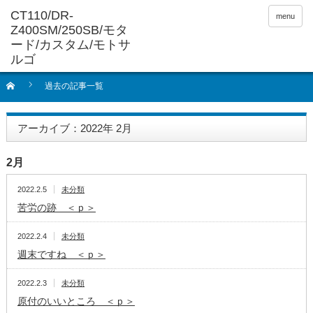
menu
過去の記事一覧
アーカイブ：2022年 2月
2月
2022.2.5
未分類
苦労の跡 ＜ｐ＞
2022.2.4
未分類
週末ですね ＜ｐ＞
2022.2.3
未分類
原付のいいところ ＜ｐ＞