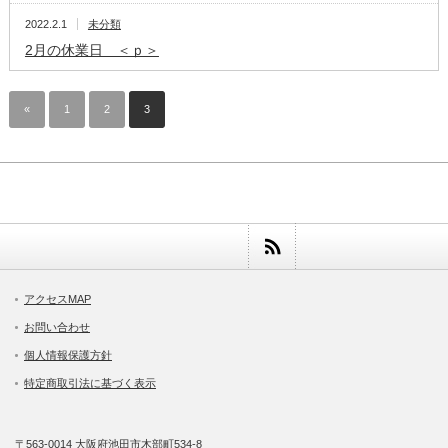
2022.2.1
未分類
2月の休業日 ＜ｐ＞
«
1
2
3
アクセスMAP
お問い合わせ
個人情報保護方針
特定商取引法に基づく表示
〒563-0014 大阪府池田市木部町534-8