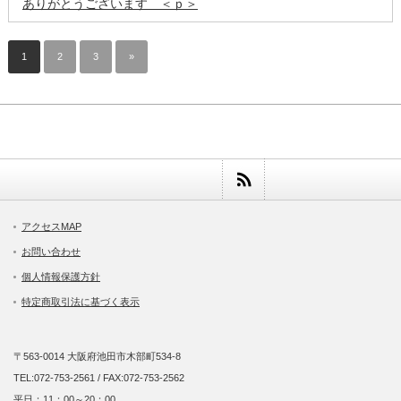
ありがとうございます ＜ｐ＞
1
2
3
»
アクセスMAP
お問い合わせ
個人情報保護方針
特定商取引法に基づく表示
〒563-0014 大阪府池田市木部町534-8
TEL:072-753-2561 / FAX:072-753-2562
平日：11：00～20：00