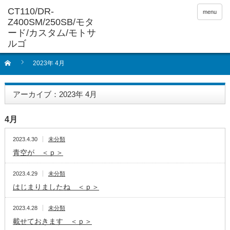
menu
2023年 4月
アーカイブ：2023年 4月
4月
2023.4.30
未分類
青空が ＜ｐ＞
2023.4.29
未分類
はじまりましたね ＜ｐ＞
2023.4.28
未分類
載せておきます ＜ｐ＞