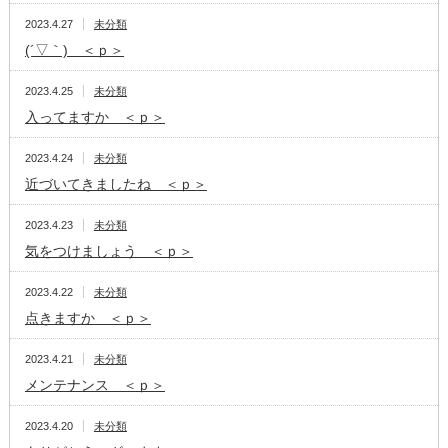
2023.4.27
未分類
(´▽｀) ＜ｐ＞
2023.4.25
未分類
入ってますか ＜ｐ＞
2023.4.24
未分類
近づいてきましたね ＜ｐ＞
2023.4.23
未分類
気をつけましょう ＜ｐ＞
2023.4.22
未分類
点きますか ＜ｐ＞
2023.4.21
未分類
メンテナンス ＜ｐ＞
2023.4.20
未分類