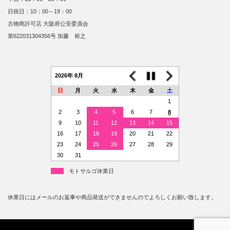
日祝日：10：00～19：00
古物商許可店 大阪府公安委員会
第622031304356号 加藤 裕之
2026年 8月
日
月
火
水
木
金
土
1
2
3
4
5
6
7
8
9
10
11
12
13
14
15
16
17
18
19
20
21
22
23
24
25
26
27
28
29
30
31
モトサルゴ休業日
休業日にはメールのお返事や商品発送ができませんのでよろしくお願い致します。