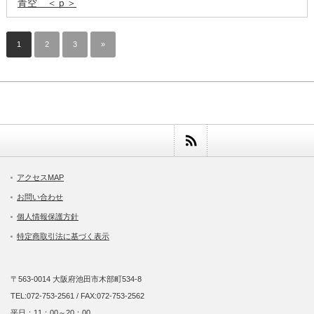
青空 ＜ｐ＞
1
2
3
»
アクセスMAP
お問い合わせ
個人情報保護方針
特定商取引法に基づく表示
〒563-0014 大阪府池田市木部町534-8
TEL:072-753-2561 / FAX:072-753-2562
平日：11：00～20：00