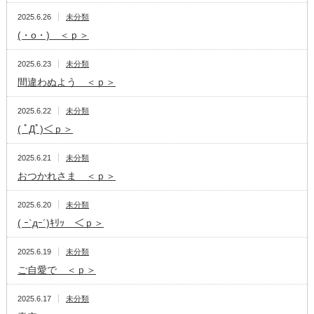
2025.6.26
未分類
(・o・) ＜ｐ＞
2025.6.23
未分類
間違わぬよう ＜ｐ＞
2025.6.22
未分類
( ﾟДﾟ)＜ｐ＞
2025.6.21
未分類
おつかれさま ＜ｐ＞
2025.6.20
未分類
( ｰ`дｰ´)ｷﾘｯ ＜ｐ＞
2025.6.19
未分類
ご自愛で ＜ｐ＞
2025.6.17
未分類