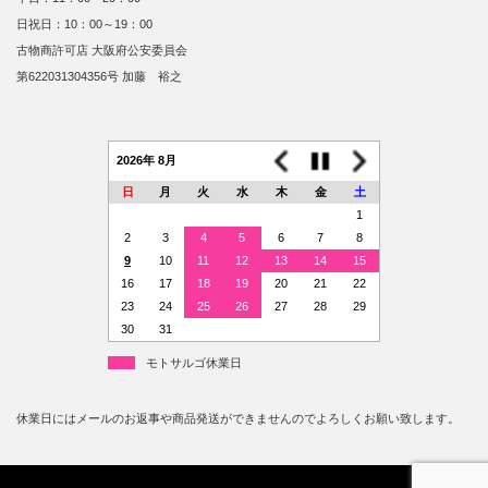
日祝日：10：00～19：00
古物商許可店 大阪府公安委員会
第622031304356号 加藤 裕之
2026年 8月
日
月
火
水
木
金
土
1
2
3
4
5
6
7
8
9
10
11
12
13
14
15
16
17
18
19
20
21
22
23
24
25
26
27
28
29
30
31
モトサルゴ休業日
休業日にはメールのお返事や商品発送ができませんのでよろしくお願い致します。