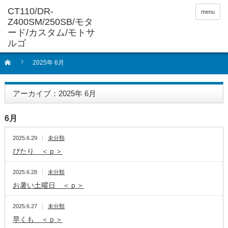
menu
2025年 6月
アーカイブ：2025年 6月
6月
2025.6.29
未分類
ぴたり ＜ｐ＞
2025.6.28
未分類
お暑い土曜日 ＜ｐ＞
2025.6.27
未分類
早くも ＜ｐ＞