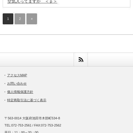
空気入ってますか ＜ｐ＞
1
2
»
アクセスMAP
お問い合わせ
個人情報保護方針
特定商取引法に基づく表示
〒563-0014 大阪府池田市木部町534-8
TEL:072-753-2561 / FAX:072-753-2562
平日：11：00～20：00