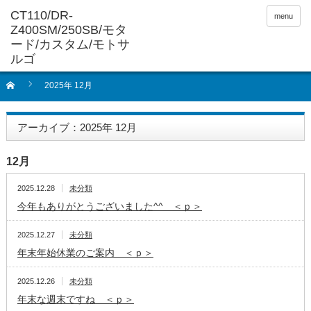
menu
2025年 12月
アーカイブ：2025年 12月
12月
2025.12.28
未分類
今年もありがとうございました^^ ＜ｐ＞
2025.12.27
未分類
年末年始休業のご案内 ＜ｐ＞
2025.12.26
未分類
年末な週末ですね ＜ｐ＞