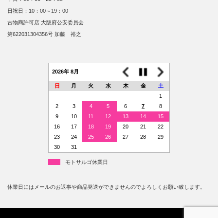
日祝日：10：00～19：00
古物商許可店 大阪府公安委員会
第622031304356号 加藤 裕之
2026年 8月
日
月
火
水
木
金
土
1
2
3
4
5
6
7
8
9
10
11
12
13
14
15
16
17
18
19
20
21
22
23
24
25
26
27
28
29
30
31
モトサルゴ休業日
休業日にはメールのお返事や商品発送ができませんのでよろしくお願い致します。