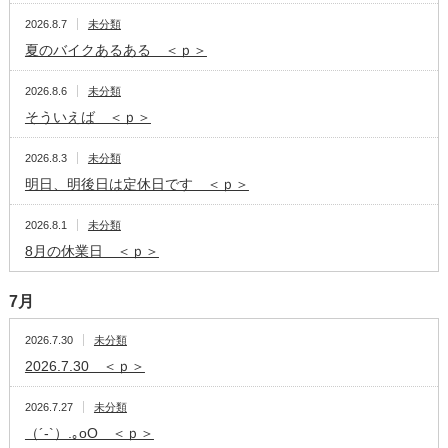
2026.8.7
未分類
夏のバイクあるある ＜ｐ＞
2026.8.6
未分類
そういえば ＜ｐ＞
2026.8.3
未分類
明日、明後日は定休日です ＜ｐ＞
2026.8.1
未分類
8月の休業日 ＜ｐ＞
7月
2026.7.30
未分類
2026.7.30 ＜ｐ＞
2026.7.27
未分類
（´-`）.｡oO ＜ｐ＞