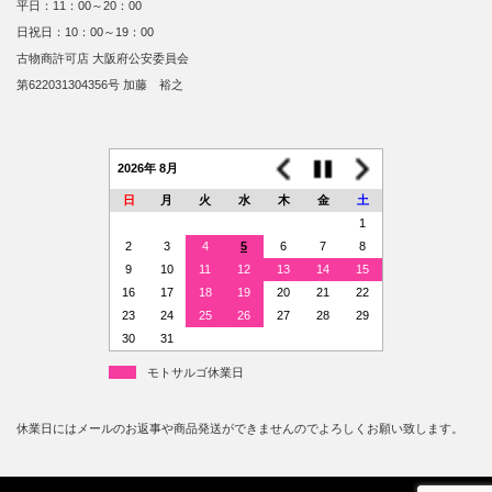
平日：11：00～20：00
日祝日：10：00～19：00
古物商許可店 大阪府公安委員会
第622031304356号 加藤 裕之
2026年 8月
日
月
火
水
木
金
土
1
2
3
4
5
6
7
8
9
10
11
12
13
14
15
16
17
18
19
20
21
22
23
24
25
26
27
28
29
30
31
モトサルゴ休業日
休業日にはメールのお返事や商品発送ができませんのでよろしくお願い致します。