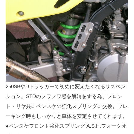
250SBやDトラッカーで初めに変えたくなるサスペン
ション。STDのフワフワ感を解消をする為、フロン
ト・リヤ共にペンスケの強化スプリングに交換。ブレ
ーキング時もしっかりと車体を安定させてくれます。
●
ペンスケフロント強化スプリング A.S.H.フォークオ