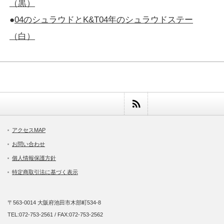
（黒）
●
04のシュラウドとK&T04年のシュラウドステー
（白）
アクセスMAP
お問い合わせ
個人情報保護方針
特定商取引法に基づく表示
〒563-0014 大阪府池田市木部町534-8
TEL:072-753-2561 / FAX:072-753-2562