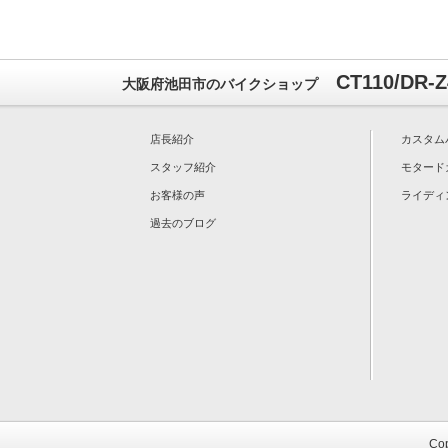
CT110/DR
大阪府池田市のバイクショップ
店長紹介
カスタム
スタッフ紹介
モタード
お客様の声
ライディ
過去のブログ
Cop