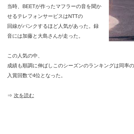
当時、BEETが作ったマフラーの音を聞か
せるテレフォンサービスはNTTの
回線がパンクするほど人気があった。録
音には加藤と大島さんが走った。
この人気の中、
成績も順調に伸ばしこのシーズンのランキングは同率の
入賞回数で4位となった。
⇒
次を読む