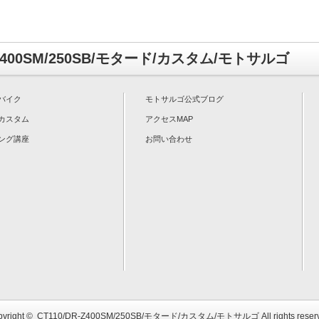
-Z400SM/250SB/モタード/カスタム/モトサルゴ
バイク
モトサルゴ公式ブログ
カスタム
アクセスMAP
ング講座
お問い合わせ
yright ©
CT110/DR-Z400SM/250SB/モタード/カスタム/モトサルゴ
All rights reser