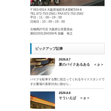
〒563-0014 大阪府池田市木部町534-8
TEL:072-753-2561 / FAX:072-753-2562
平日：11：00～19：00
日祝日：10：00～19：00
古物商許可店 大阪府公安委員会
第622031304356号 加藤 裕之
ピックアップ記事
2026.8.7
夏のバイクあるある ＜ｐ＞
バイクを駐車する際に役立ってくれるサイドスタンドで
すが夏場の直射日光に熱せら...
2026.8.6
そういえば ＜ｐ＞