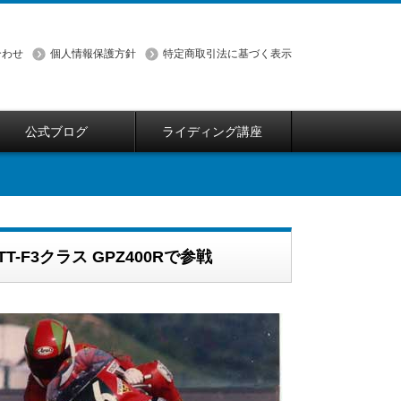
合わせ
個人情報保護方針
特定商取引法に基づく表示
公式ブログ
ライディング講座
F3クラス GPZ400Rで参戦