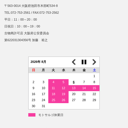
〒563-0014 大阪府池田市木部町534-8
TEL:072-753-2561 / FAX:072-753-2562
平日：11：00～20：00
日祝日：10：00～19：00
古物商許可店 大阪府公安委員会
第622031304356号 加藤 裕之
2026年 8月
日
月
火
水
木
金
土
1
2
3
4
5
6
7
8
9
10
11
12
13
14
15
16
17
18
19
20
21
22
23
24
25
26
27
28
29
30
31
モトサルゴ休業日