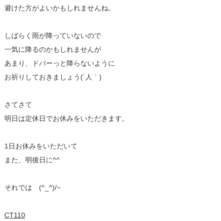
避けた方がよいかもしれませんね。
しばらく雨が降っていないので
一気に降るのかもしれませんが
あまり、ドバーっと降らないように
お祈りしておきましょう(´人｀)
さてさて
明日は定休日でお休みをいただきます。
1日お休みをいただいて
また、明後日に^^
それでは (^_^)/~
CT110