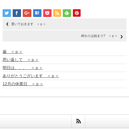
置いておきます ＜ｐ＞
終わりは始まり? ＜ｐ＞
歯 ＜ｐ＞
思い返して ＜ｐ＞
明日は、、、 ＜ｐ＞
ありがとうございます ＜ｐ＞
12月の休業日 ＜ｐ＞