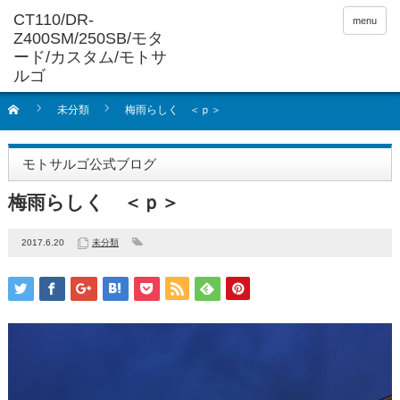
menu
未分類
梅雨らしく ＜ｐ＞
モトサルゴ公式ブログ
梅雨らしく ＜ｐ＞
2017.6.20
未分類