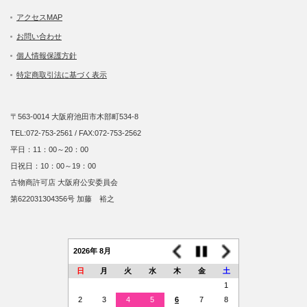
アクセスMAP
お問い合わせ
個人情報保護方針
特定商取引法に基づく表示
〒563-0014 大阪府池田市木部町534-8
TEL:072-753-2561 / FAX:072-753-2562
平日：11：00～20：00
日祝日：10：00～19：00
古物商許可店 大阪府公安委員会
第622031304356号 加藤 裕之
2026年 8月
日
月
火
水
木
金
土
1
2
3
4
5
6
7
8