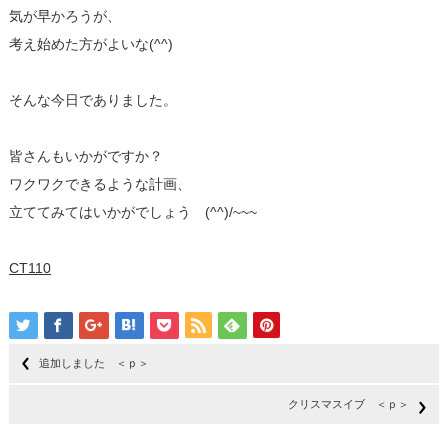
気が早かろうが、
考え始めた方がよいな(^^)
そんな今日でありました。
皆さんもいかがですか？
ワクワクできるような計画、
立ててみてはいかがでしょう (^^)/~~~
CT110
追加しました ＜ｐ＞
クリスマスイブ ＜ｐ＞