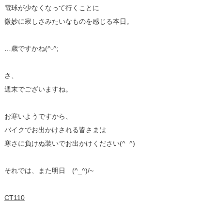
電球が少なくなって行くことに
微妙に寂しさみたいなものを感じる本日。
…歳ですかね(^-^;
さ、
週末でございますね。
お寒いようですから、
バイクでお出かけされる皆さまは
寒さに負けぬ装いでお出かけください(^_^)
それでは、また明日 (^_^)/~
CT110