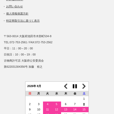
お問い合わせ
個人情報保護方針
特定商取引法に基づく表示
〒563-0014 大阪府池田市木部町534-8
TEL:072-753-2561 / FAX:072-753-2562
平日：11：00～20：00
日祝日：10：00～19：00
古物商許可店 大阪府公安委員会
第622031304356号 加藤 裕之
2026年 8月
日
月
火
水
木
金
土
1
2
3
4
5
6
7
8
9
10
11
12
13
14
15