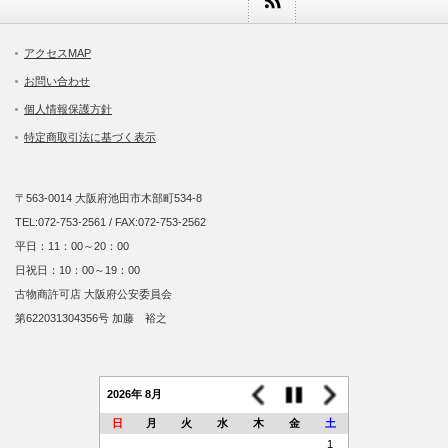
アクセスMAP
お問い合わせ
個人情報保護方針
特定商取引法に基づく表示
〒563-0014 大阪府池田市木部町534-8
TEL:072-753-2561 / FAX:072-753-2562
平日：11：00～20：00
日祝日：10：00～19：00
古物商許可店 大阪府公安委員会
第622031304356号 加藤 裕之
2026年 8月
日
月
火
水
木
金
土
1