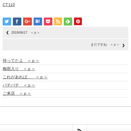
CT110
2019/06/17 ＜ｐ＞
まだですね ＜ｐ＞
待ってたよ ＜ｐ＞
梅雨入り ＜ｐ＞
これがあれば… ＜ｐ＞
パチパチ ＜ｐ＞
ご来店 ＜ｐ＞