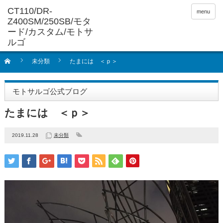
menu
未分類
たまには ＜ｐ＞
モトサルゴ公式ブログ
たまには ＜ｐ＞
2019.11.28
未分類