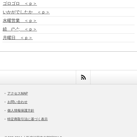
ゴロゴロ ＜ｐ＞
いかがでしたか ＜ｐ＞
水曜営業 ＜ｐ＞
続 (^-^; ＜ｐ＞
月曜日 ＜ｐ＞
アクセスMAP
お問い合わせ
個人情報保護方針
特定商取引法に基づく表示