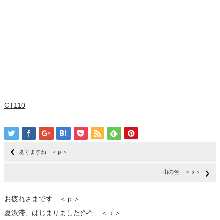
CT110
ありますね ＜ｐ＞
山の色 ＜ｐ＞
お疲れさまです ＜ｐ＞
夏渋滞、はじまりました(^-^; ＜ｐ＞