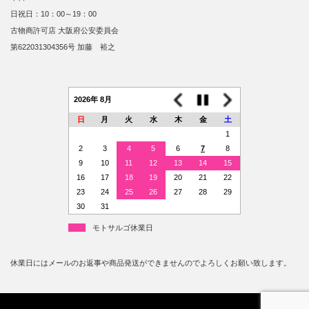
日祝日：10：00～19：00
古物商許可店 大阪府公安委員会
第622031304356号 加藤 裕之
2026年 8月
日
月
火
水
木
金
土
1
2
3
4
5
6
7
8
9
10
11
12
13
14
15
16
17
18
19
20
21
22
23
24
25
26
27
28
29
30
31
モトサルゴ休業日
休業日にはメールのお返事や商品発送ができませんのでよろしくお願い致します。