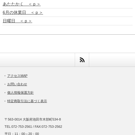
あたたかく ＜ｐ＞
6月の休業日 ＜ｐ＞
日曜日 ＜ｐ＞
アクセスMAP
お問い合わせ
個人情報保護方針
特定商取引法に基づく表示
〒563-0014 大阪府池田市木部町534-8
TEL:072-753-2561 / FAX:072-753-2562
平日：11：00～20：00