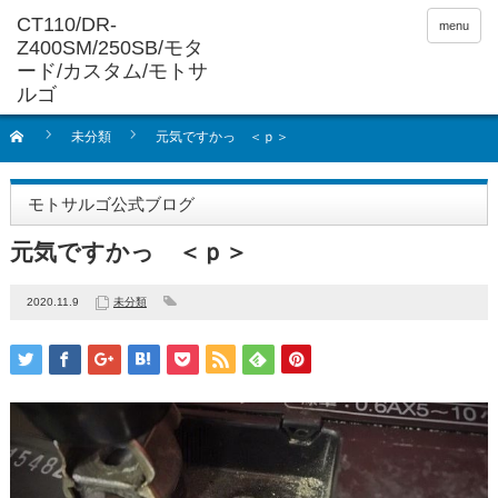
menu
未分類
元気ですかっ ＜ｐ＞
モトサルゴ公式ブログ
元気ですかっ ＜ｐ＞
2020.11.9
未分類