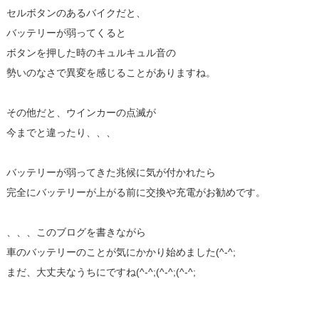
セルボタンのあるバイクだと、
バッテリーが弱ってくると
ボタンを押した時のキュルキュル音の
勢いのなさで異変を感じることがありますね。
その他だと、ウインカーの点滅が
今までと違ったり、、、
バッテリーが弱ってきた兆候に気が付かれたら
完全にバッテリーが上がる前に交換や充電がお勧めです。
、、、このブログを書きながら
車のバッテリーのことが気にかかり始めました(^-^;
まだ、大丈夫なうちにですね(^-^;(^-^;(^-^;