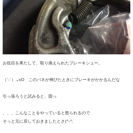
お役目を果たして、取り換えられたブレーキシュー。
（´-`）.｡oO このバネが伸びたときにブレーキがかかるんだな
引っ張ろうと試みると、固っ
、、、こんなことをやっていると怒られるので
そっと元に戻しておきましたとさ(^-^;