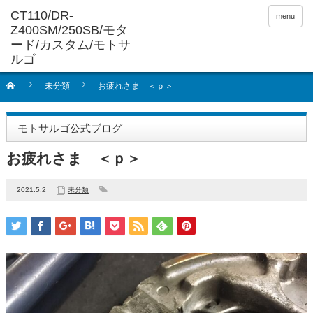
menu
未分類
お疲れさま ＜ｐ＞
モトサルゴ公式ブログ
お疲れさま ＜ｐ＞
2021.5.2
未分類