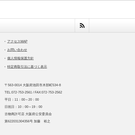
アクセスMAP
お問い合わせ
個人情報保護方針
特定商取引法に基づく表示
〒563-0014 大阪府池田市木部町534-8
TEL:072-753-2561 / FAX:072-753-2562
平日：11：00～20：00
日祝日：10：00～19：00
古物商許可店 大阪府公安委員会
第622031304356号 加藤 裕之