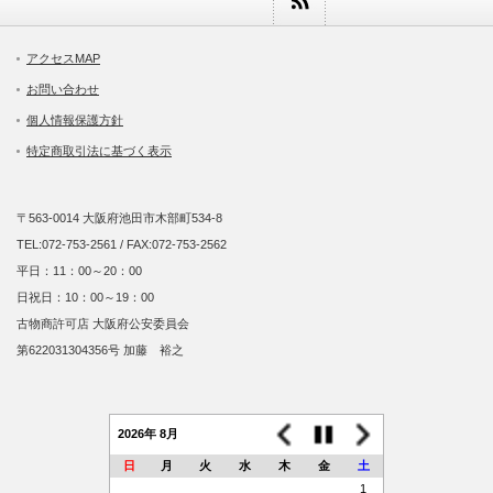
アクセスMAP
お問い合わせ
個人情報保護方針
特定商取引法に基づく表示
〒563-0014 大阪府池田市木部町534-8
TEL:072-753-2561 / FAX:072-753-2562
平日：11：00～20：00
日祝日：10：00～19：00
古物商許可店 大阪府公安委員会
第622031304356号 加藤 裕之
2026年 8月
日
月
火
水
木
金
土
1