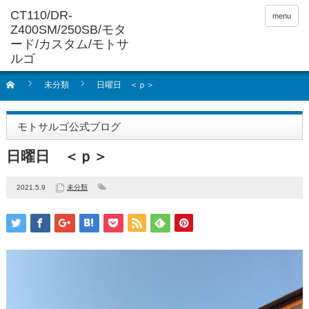
menu
未分類
日曜日 ＜ｐ＞
モトサルゴ公式ブログ
日曜日 ＜ｐ＞
2021.5.9
未分類