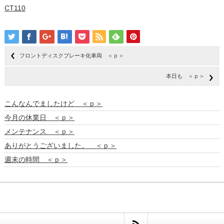
CT110
フロントディスクブレーキ化車両 ＜ｐ＞
本日も ＜ｐ＞
こんなんでましたけど ＜ｐ＞
今月の休業日 ＜ｐ＞
メンテナンス ＜ｐ＞
ありがとうございました。 ＜ｐ＞
週末の時間 ＜ｐ＞