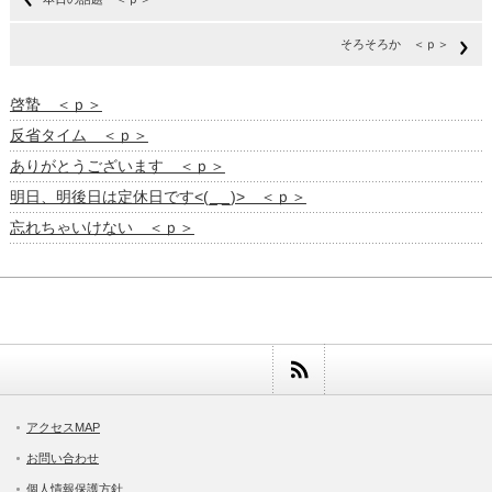
そろそろか ＜ｐ＞
啓蟄 ＜ｐ＞
反省タイム ＜ｐ＞
ありがとうございます ＜ｐ＞
明日、明後日は定休日です<(_ _)> ＜ｐ＞
忘れちゃいけない ＜ｐ＞
アクセスMAP
お問い合わせ
個人情報保護方針