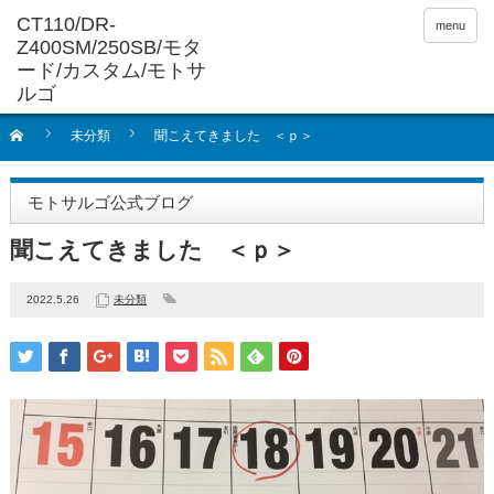
menu
未分類
聞こえてきました ＜ｐ＞
モトサルゴ公式ブログ
聞こえてきました ＜ｐ＞
2022.5.26
未分類