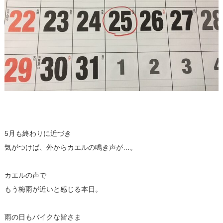
5月も終わりに近づき
気がつけば、外からカエルの鳴き声が…。
カエルの声で
もう梅雨が近いと感じる本日。
雨の日もバイクな皆さま