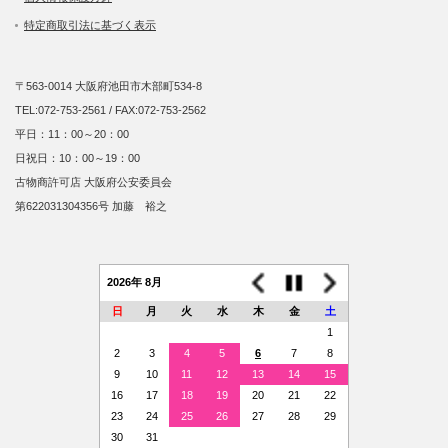
特定商取引法に基づく表示
〒563-0014 大阪府池田市木部町534-8
TEL:072-753-2561 / FAX:072-753-2562
平日：11：00～20：00
日祝日：10：00～19：00
古物商許可店 大阪府公安委員会
第622031304356号 加藤 裕之
2026年 8月
日
月
火
水
木
金
土
1
2
3
4
5
6
7
8
9
10
11
12
13
14
15
16
17
18
19
20
21
22
23
24
25
26
27
28
29
30
31