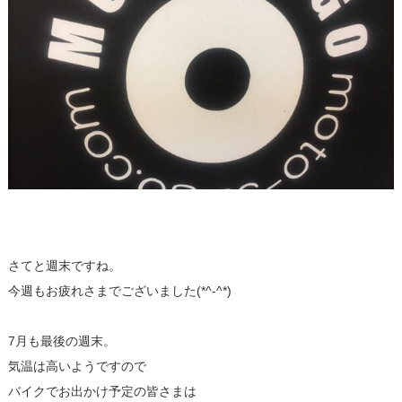
さてと週末ですね。
今週もお疲れさまでございました(*^-^*)
7月も最後の週末。
気温は高いようですので
バイクでお出かけ予定の皆さまは