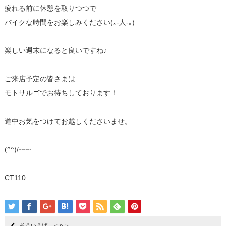
疲れる前に休憩を取りつつで
バイクな時間をお楽しみください(｡-人-｡)
楽しい週末になると良いですね♪
ご来店予定の皆さまは
モトサルゴでお待ちしております！
道中お気をつけてお越しくださいませ。
(^^)/~~~
CT110
そういえば ＜ｐ＞