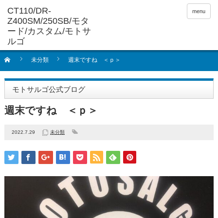
menu
未分類
週末ですね ＜ｐ＞
モトサルゴ公式ブログ
週末ですね ＜ｐ＞
2022.7.29
未分類