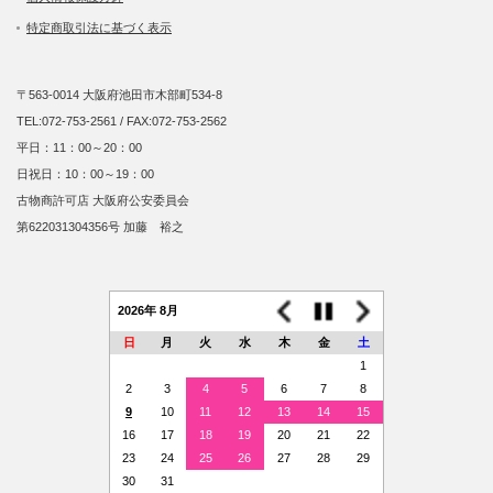
特定商取引法に基づく表示
〒563-0014 大阪府池田市木部町534-8
TEL:072-753-2561 / FAX:072-753-2562
平日：11：00～20：00
日祝日：10：00～19：00
古物商許可店 大阪府公安委員会
第622031304356号 加藤 裕之
2026年 8月
日
月
火
水
木
金
土
1
2
3
4
5
6
7
8
9
10
11
12
13
14
15
16
17
18
19
20
21
22
23
24
25
26
27
28
29
30
31